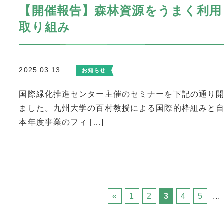
【開催報告】森林資源をうまく利用
取り組み
2025.03.13
お知らせ
国際緑化推進センター主催のセミナーを下記の通り開
ました。九州大学の百村教授による国際的枠組みと
本年度事業のフィ […]
«
1
2
3
4
5
...