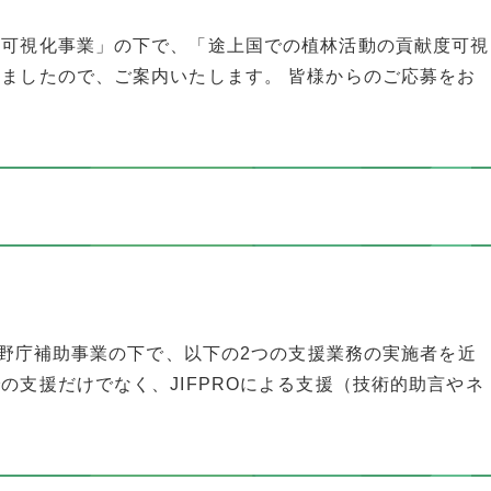
献可視化事業」の下で、「途上国での植林活動の貢献度可視
ましたので、ご案内いたします。 皆様からのご応募をお
林野庁補助事業の下で、以下の2つの支援業務の実施者を近
支援だけでなく、JIFPROによる支援（技術的助言やネ