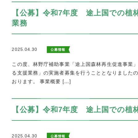
【公募】令和7年度 途上国での植
業務
2025.04.30
公募情報
この度、林野庁補助事業「途上国森林再生促進事業
る支援業務」の実施者募集を行うこととなりましたの
おります。 事業概要 […]
【公募】令和7年度 途上国での植
2025.04.30
公募情報