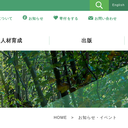
English
Oについて
お知らせ
寄付をする
お問い合わせ
人材育成
出版
HOME
>
お知らせ・イベント