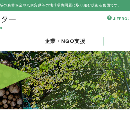
域の森林保全や気候変動等の地球環境問題に取り組む技術者集団です。
JIFPR
企業・NGO支援