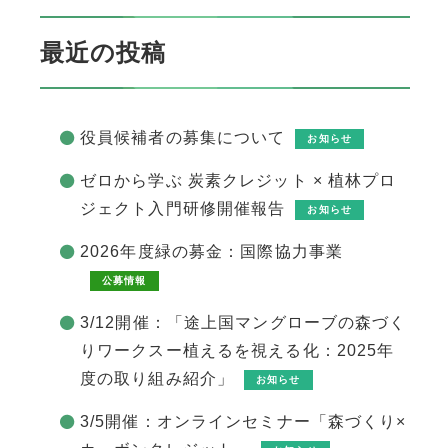
最近の投稿
役員候補者の募集について
お知らせ
ゼロから学ぶ 炭素クレジット × 植林プロ
ジェクト入門研修開催報告
お知らせ
2026年度緑の募金：国際協力事業
公募情報
3/12開催：「途上国マングローブの森づく
りワークスー植えるを視える化：2025年
度の取り組み紹介」
お知らせ
3/5開催：オンラインセミナー「森づくり×