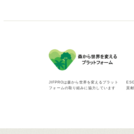
JIFPROは森から世界を変えるプラット
ES
フォームの取り組みに協力しています
貢