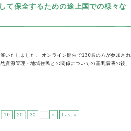
して保全するための途上国での様々な
催いたしました。 オンライン開催で130名の方が参加され
自然資源管理・地域住民との関係についての基調講演の後、
10
20
30
...
»
Last »