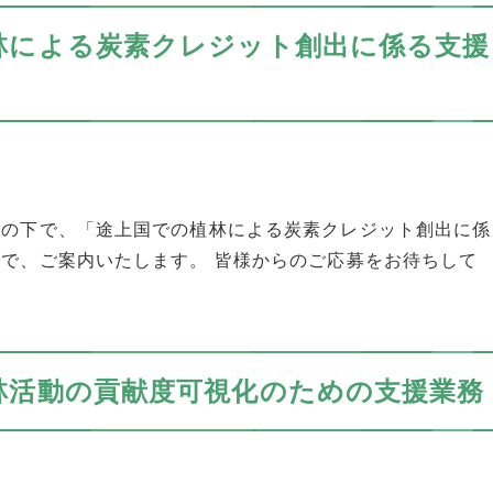
林による炭素クレジット創出に係る支援
」の下で、「途上国での植林による炭素クレジット創出に係
で、ご案内いたします。 皆様からのご応募をお待ちして
林活動の貢献度可視化のための支援業務