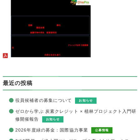
最近の投稿
役員候補者の募集について
お知らせ
ゼロから学ぶ 炭素クレジット × 植林プロジェクト入門研
修開催報告
お知らせ
2026年度緑の募金：国際協力事業
公募情報