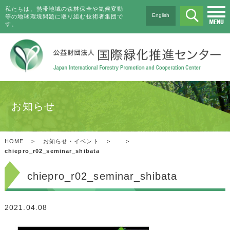
私たちは、熱帯地域の森林保全や気候変動
English
等の地球環境問題に取り組む技術者集団で
す。
お知らせ
HOME
>
お知らせ・イベント
>
>
chiepro_r02_seminar_shibata
chiepro_r02_seminar_shibata
2021.04.08