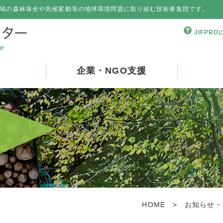
域の森林保全や気候変動等の地球環境問題に取り組む技術者集団です。
JIFPR
企業・NGO支援
HOME
>
お知らせ・