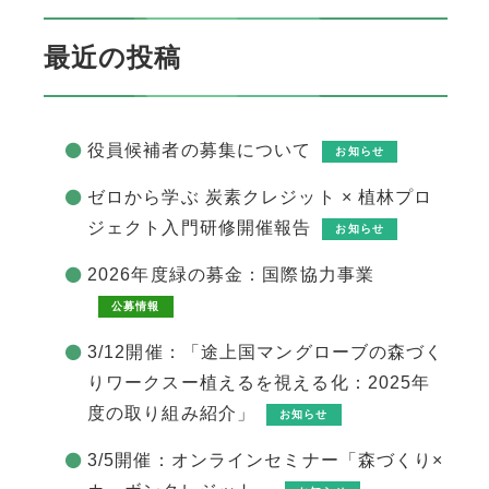
最近の投稿
役員候補者の募集について
お知らせ
ゼロから学ぶ 炭素クレジット × 植林プロ
ジェクト入門研修開催報告
お知らせ
2026年度緑の募金：国際協力事業
公募情報
3/12開催：「途上国マングローブの森づく
りワークスー植えるを視える化：2025年
度の取り組み紹介」
お知らせ
3/5開催：オンラインセミナー「森づくり×