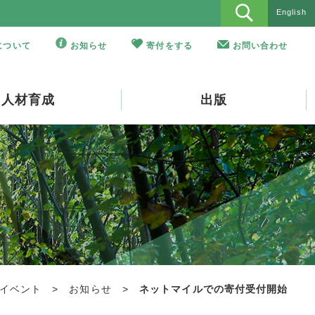
English
Oについて
お知らせ
寄付をする
お問い合わせ
人材育成
出版
イベント
>
お知らせ
>
ネットマイルでの寄付受付開始