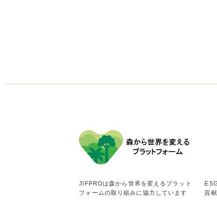
JIFPROは森から世界を変えるプラット
ES
フォームの取り組みに協力しています
貢