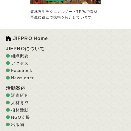
森林再生テクニカルノートTPPsで森林
再生に役立つ技術を紹介しています
JIFPRO Home
JIFPROについて
組織概要
アクセス
Facebook
Newsletter
活動案内
調査研究
人材育成
植林活動
NGO支援
出版物