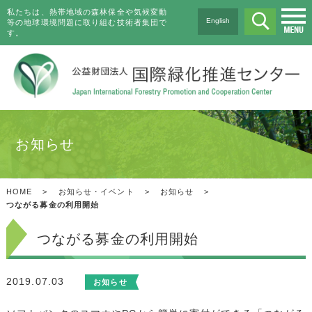
私たちは、熱帯地域の森林保全や気候変動
English
等の地球環境問題に取り組む技術者集団で
す。
お知らせ
HOME
>
お知らせ・イベント
>
お知らせ
>
つながる募金の利用開始
つながる募金の利用開始
2019.07.03
お知らせ