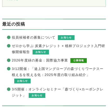
最近の投稿
役員候補者の募集について
お知らせ
ゼロから学ぶ 炭素クレジット × 植林プロジェクト入門研
修開催報告
お知らせ
2026年度緑の募金：国際協力事業
公募情報
3/12開催：「途上国マングローブの森づくりワークスー
植えるを視える化：2025年度の取り組み紹介」
お知らせ
3/5開催：オンラインセミナー「森づくり×カーボンクレ
ジット」
お知らせ