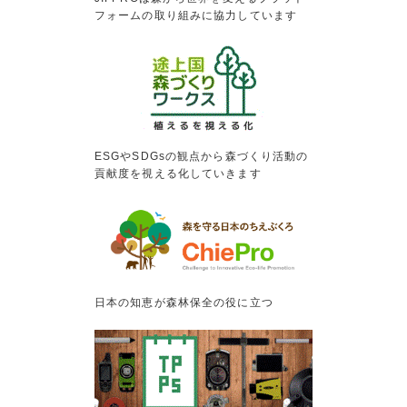
フォームの取り組みに協力しています
ESGやSDGsの観点から森づくり活動の
貢献度を視える化していきます
日本の知恵が森林保全の役に立つ