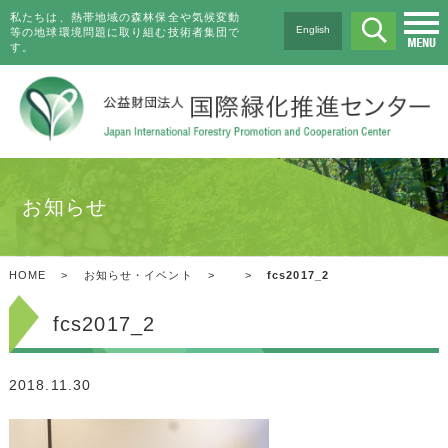
私たちは、熱帯地域の森林保全や気候変動
English
等の地球環境問題に取り組む技術者集団で
す。
お知らせ
HOME
>
お知らせ・イベント
>
>
fcs2017_2
fcs2017_2
2018.11.30