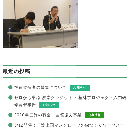
最近の投稿
役員候補者の募集について
お知らせ
ゼロから学ぶ 炭素クレジット × 植林プロジェクト入門研
修開催報告
お知らせ
2026年度緑の募金：国際協力事業
公募情報
3/12開催：「途上国マングローブの森づくりワークスー