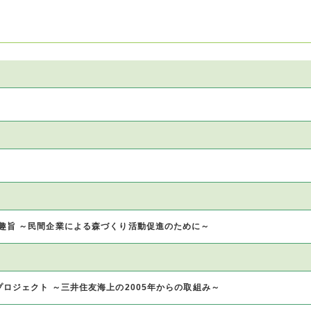
趣旨 ～民間企業による森づくり活動促進のために～
ロジェクト ～三井住友海上の2005年からの取組み～