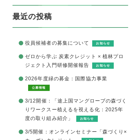
最近の投稿
役員候補者の募集について
お知らせ
ゼロから学ぶ 炭素クレジット × 植林プロ
ジェクト入門研修開催報告
お知らせ
2026年度緑の募金：国際協力事業
公募情報
3/12開催：「途上国マングローブの森づく
りワークスー植えるを視える化：2025年
度の取り組み紹介」
お知らせ
3/5開催：オンラインセミナー「森づくり×