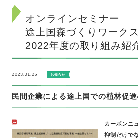
オンラインセミナー
途上国森づくりワーク
2022年度の取り組み紹
2023.01.25
お知らせ
民間企業による途上国での植林促進
カーボンニ
抑制だけで