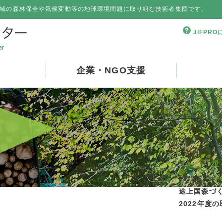
域の森林保全や気候変動等の地球環境問題に取り組む技術者集団です。
JIFPR
企業・NGO支援
HOME
>
途上国森づ
2022年度