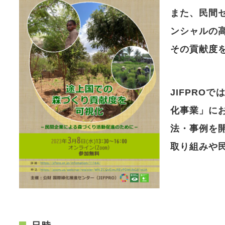
また、民間セ
ンシャルの
その貢献度
JIFPRO
化事業」に
法・事例を開
取り組みや