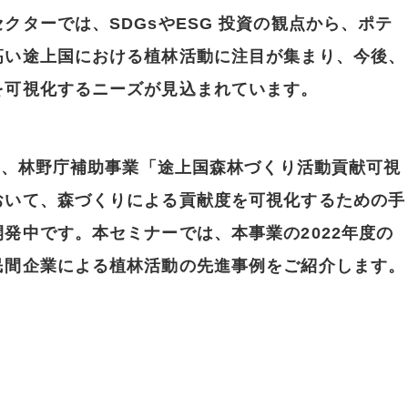
クターでは、SDGsやESG 投資の観点から、ポテ
高い途上国における植林活動に注目が集まり、今後、
を可視化するニーズが見込まれています。
では、林野庁補助事業「途上国森林づくり活動貢献可視
おいて、森づくりによる貢献度を可視化するための手
発中です。本セミナーでは、本事業の2022年度の
民間企業による植林活動の先進事例をご紹介します。