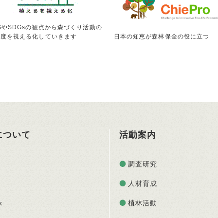
GやSDGsの観点から森づくり活動の
献度を視える化していきます
日本の知恵が森林保全の役に立つ
Oについて
活動案内
調査研究
人材育成
k
植林活動