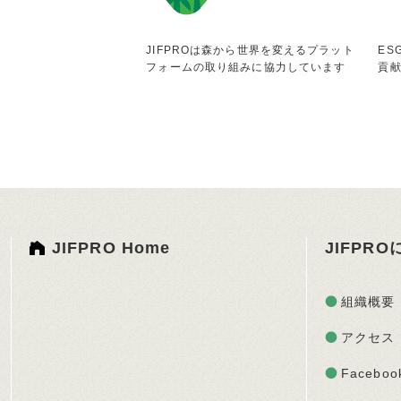
JIFPROは森から世界を変えるプラット
ES
フォームの取り組みに協力しています
貢
JIFPRO Home
JIFPR
組織概要
アクセス
Faceboo