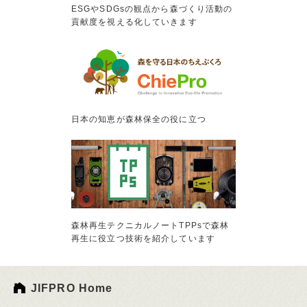
ESGやSDGsの観点から森づくり活動の
貢献度を視える化していきます
日本の知恵が森林保全の役に立つ
森林再生テクニカルノートTPPsで森林
再生に役立つ技術を紹介しています
JIFPRO Home