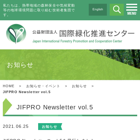
私たちは、熱帯地域の森林保全や気候変動
English
等の地球環境問題に取り組む技術者集団で
す。
お知らせ
HOME
>
お知らせ・イベント
>
お知らせ
>
JIFPRO Newsletter vol.5
JIFPRO Newsletter vol.5
2021.06.25
お知らせ