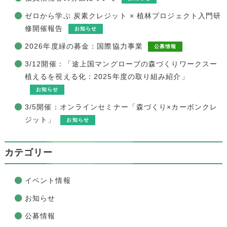
ゼロから学ぶ 炭素クレジット × 植林プロジェクト入門研
修開催報告
お知らせ
2026年度緑の募金：国際協力事業
公募情報
3/12開催：「途上国マングローブの森づくりワークスー
植えるを視える化：2025年度の取り組み紹介」
お知らせ
3/5開催：オンラインセミナー「森づくり×カーボンクレ
ジット」
お知らせ
カテゴリー
イベント情報
お知らせ
公募情報