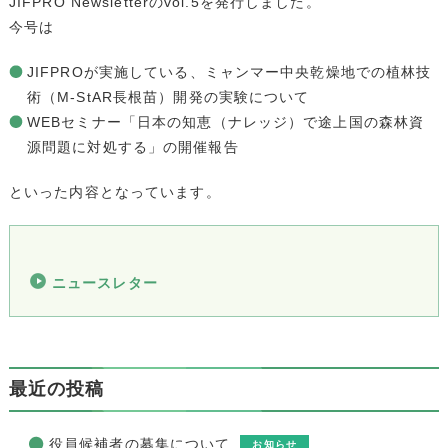
JIFPRO Newsletterのvol.5を発行しました。
今号は
JIFPROが実施している、ミャンマー中央乾燥地での植林技
術（M-StAR長根苗）開発の実験について
WEBセミナー「日本の知恵（ナレッジ）で途上国の森林資
源問題に対処する」の開催報告
といった内容となっています。
ニュースレター
最近の投稿
役員候補者の募集について
お知らせ