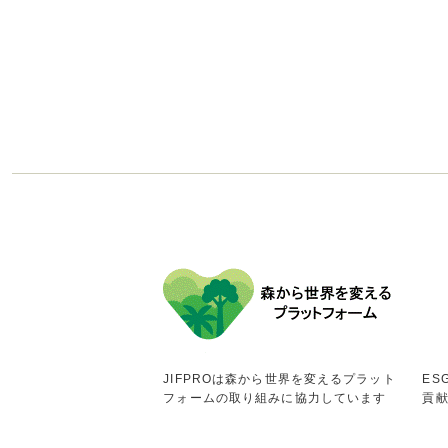
JIFPROは森から世界を変えるプラット
ES
フォームの取り組みに協力しています
貢