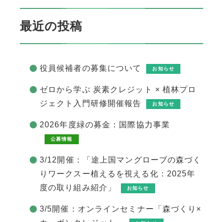
最近の投稿
役員候補者の募集について
お知らせ
ゼロから学ぶ 炭素クレジット × 植林プロ
ジェクト入門研修開催報告
お知らせ
2026年度緑の募金：国際協力事業
公募情報
3/12開催：「途上国マングローブの森づく
りワークスー植えるを視える化：2025年
度の取り組み紹介」
お知らせ
3/5開催：オンラインセミナー「森づくり×