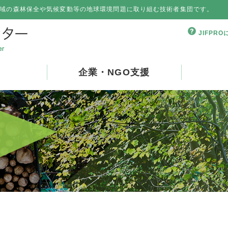
域の森林保全や気候変動等の地球環境問題に取り組む技術者集団です。
JIFPR
企業・NGO支援