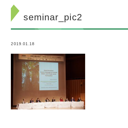
seminar_pic2
2019.01.18