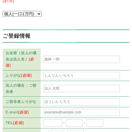
[必須]
ご登録情報
お名前（法人の場
合は法人名）
[必
須]
ふりがな
[必須]
法人の場合：ご担
当者
ご担当者ふりがな
E-mail
[必須]
TEL
[必須]
-
-