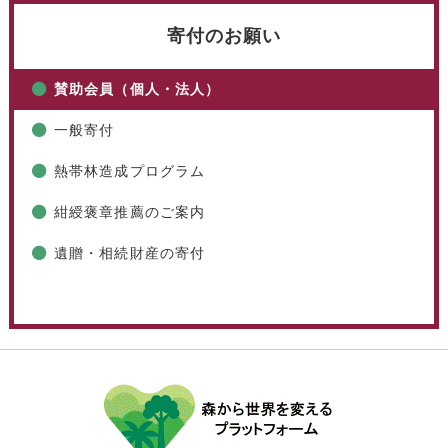
寄付のお願い
賛助会員（個人・法人）
一般寄付
熱帯林造成プログラム
紺綬褒章推薦のご案内
遺贈・相続財産の寄付