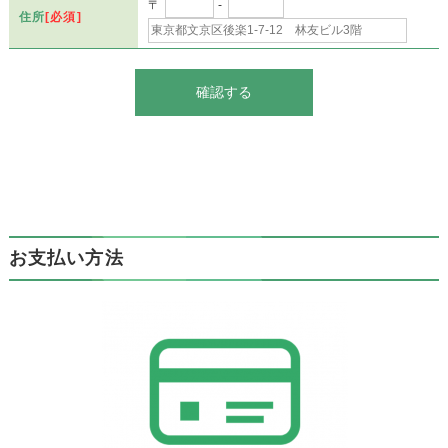
〒
-
住所
[必須]
お支払い方法