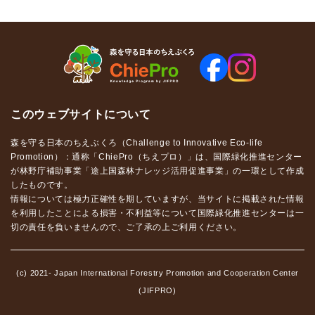
このウェブサイトについて
森を守る日本のちえぶくろ（Challenge to Innovative Eco-life
Promotion）：通称「ChiePro（ちえプロ）」は、国際緑化推進センター
が林野庁補助事業「途上国森林ナレッジ活用促進事業」の一環として作成
したものです。
情報については極力正確性を期していますが、当サイトに掲載された情報
を利用したことによる損害・不利益等について国際緑化推進センターは一
切の責任を負いませんので、ご了承の上ご利用ください。
(c) 2021- Japan International Forestry Promotion and Cooperation Center
(JIFPRO)