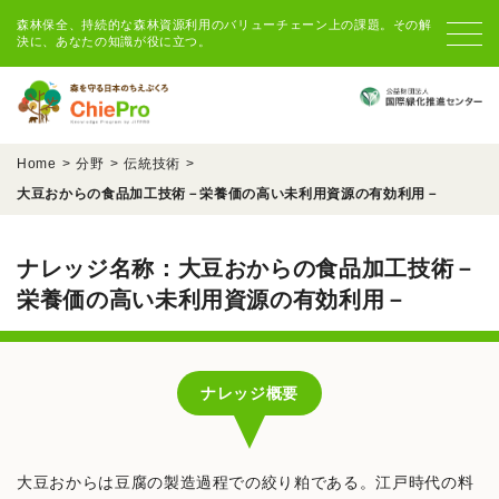
森林保全、持続的な森林資源利用のバリューチェーン上の課題。その解
決に、あなたの知識が役に立つ。
Home
分野
伝統技術
大豆おからの食品加工技術－栄養価の高い未利用資源の有効利用－
ナレッジ名称：大豆おからの食品加工技術－
栄養価の高い未利用資源の有効利用－
ナレッジ概要
大豆おからは豆腐の製造過程での絞り粕である。江戸時代の料