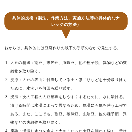
具体的技術（製法、作業方法、実施方法等の具体的なナ
レッジの方法）
おからは、具体的には豆腐作りの以下の手順のなかで発生する。
大豆の精選：割豆、破砕豆、虫喰豆、他の種子類、異物などの夾
雑物を取り除く。
洗浄：大豆の表面に付着している土・ほこりなどを十分取り除く
ために、水洗いを何回も繰り返す。
浸漬：次の工程の大豆磨砕をしやすくするために、水に漬ける。
漬ける時間は水温によって異なるため、気温にも気を使う工程で
ある。また、ここでも、割豆、破砕豆、虫喰豆、他の種子類、異
物などの夾雑物を取り除く。
摩砕：浸漬し水分を含んで大きくなった大豆を細かく砕く。昔は