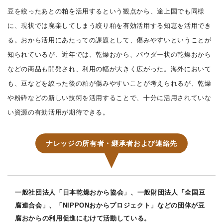
豆を絞ったあとの粕を活用するという観点から、途上国でも同様
に、現状では廃棄してしまう絞り粕を有効活用する知恵を活用でき
る。おから活用にあたっての課題として、傷みやすいということが
知られているが、近年では、乾燥おから、パウダー状の乾燥おから
などの商品も開発され、利用の幅が大きく広がった。海外において
も、豆などを絞った後の粕が傷みやすいことが考えられるが、乾燥
や粉砕などの新しい技術を活用することで、十分に活用されていな
い資源の有効活用が期待できる。
ナレッジの所有者・継承者および連絡先
一般社団法人「日本乾燥おから協会」、一般財団法人「全国豆
腐連合会」、「NIPPONおからプロジェクト」などの団体が豆
腐おからの利用促進にむけて活動している。