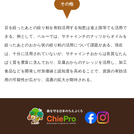
その他
豆を絞ったあとの絞り粕を有効活用する知恵は途上国等でも活用で
きる。例として、ペルーでは、サチャインチのナッツからオイルを
絞ったあとのおから状の絞り粕の活用について課題がある。現在
は、十分に活用されていないが、サチャインチおからは良質なたん
ぱく質を豊富に含んでおり、豆腐おからのナレッジを活用し、加工
食品などを開発し付加価値と認知度を高めることで、資源の有効活
用の可能性が広がり、流通の拡大が期待される。