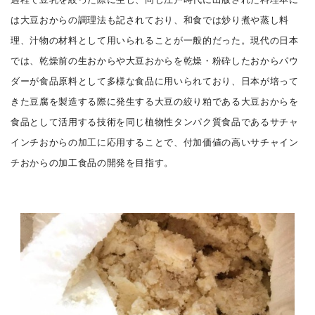
は大豆おからの調理法も記されており、和食では炒り煮や蒸し料
理、汁物の材料として用いられることが一般的だった。現代の日本
では、乾燥前の生おからや大豆おからを乾燥・粉砕したおからパウ
ダーが食品原料として多様な食品に用いられており、日本が培って
きた豆腐を製造する際に発生する大豆の絞り粕である大豆おからを
食品として活用する技術を同じ植物性タンパク質食品であるサチャ
インチおからの加工に応用することで、付加価値の高いサチャイン
チおからの加工食品の開発を目指す。