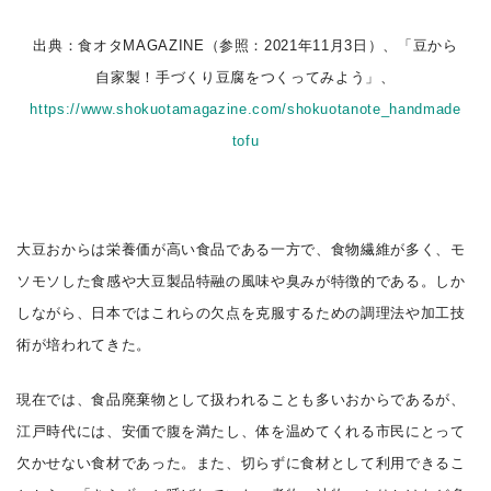
出典：食オタMAGAZINE（参照：2021年11月3日）、「豆から
自家製！手づくり豆腐をつくってみよう」、
https://www.shokuotamagazine.com/shokuotanote_handmade
tofu
大豆おからは栄養価が高い食品である一方で、食物繊維が多く、モ
ソモソした食感や大豆製品特融の風味や臭みが特徴的である。しか
しながら、日本ではこれらの欠点を克服するための調理法や加工技
術が培われてきた。
現在では、食品廃棄物として扱われることも多いおからであるが、
江戸時代には、安価で腹を満たし、体を温めてくれる市民にとって
欠かせない食材であった。また、切らずに食材として利用できるこ