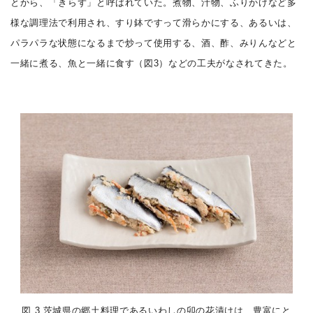
とから、「きらず」と呼ばれていた。煮物、汁物、ふりかけなど多
様な調理法で利用され、すり鉢ですって滑らかにする、あるいは、
パラパラな状態になるまで炒って使用する、酒、酢、みりんなどと
一緒に煮る、魚と一緒に食す（図3）などの工夫がなされてきた。
図 3 茨城県の郷土料理であるいわしの卯の花漬けは、豊富にと