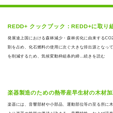
REDD+ クックブック：REDD+に
発展途上国における森林減少・森林劣化に由来するCO
割を占め、化石燃料の使用に次ぐ大きな排出源となっ
を削減するため、気候変動枠組条約締
…続きを読む
楽器製造のための熱帯産早生材の木材加
楽器には、音響部材や小部品、運動部位等の至る所に