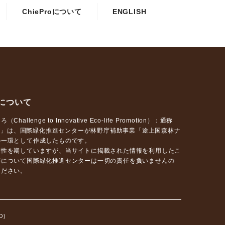
ChieProについて
ENGLISH
について
llenge to Innovative Eco-life Promotion）：通称
プロ）」は、国際緑化推進センターが林野庁補助事業「途上国森林ナ
の一環として作成したものです。
確性を期していますが、当サイトに掲載された情報を利用したこ
等について国際緑化推進センターは一切の責任を負いませんの
ください。
O)