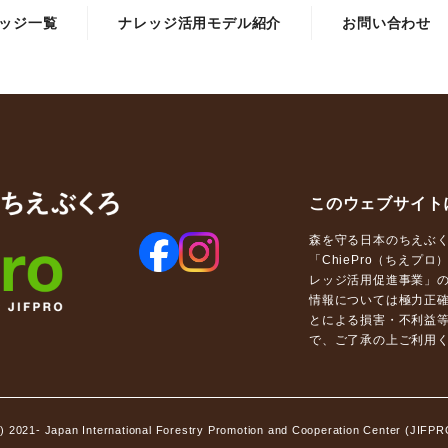
ッジ一覧
ナレッジ活用モデル紹介
お問い合わせ
このウェブサイト
森を守る日本のちえぶくろ（Cha
「ChiePro（ちえ
レッジ活用促進事業」
情報については極力正
とによる損害・不利益
で、ご了承の上ご利用
c) 2021- Japan International Forestry Promotion and Cooperation Center (JIFPR