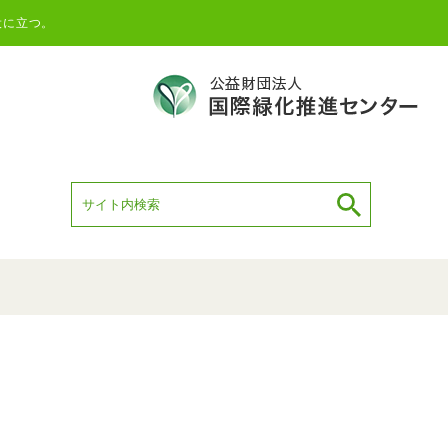
役に立つ。