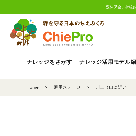
森林保全、持続
ナレッジをさがす
ナレッジ活用モデル
Home
適用ステージ
川上（山に近い）