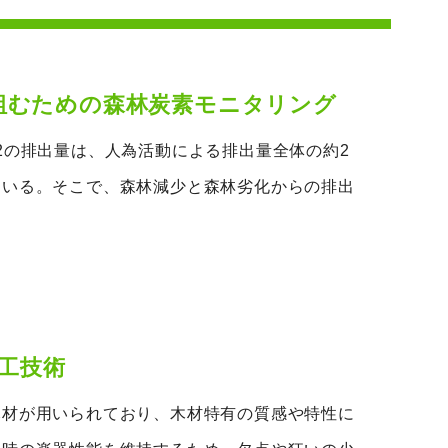
取り組むための森林炭素モニタリング
2の排出量は、人為活動による排出量全体の約2
ている。そこで、森林減少と森林劣化からの排出
工技術
木材が用いられており、木材特有の質感や特性に