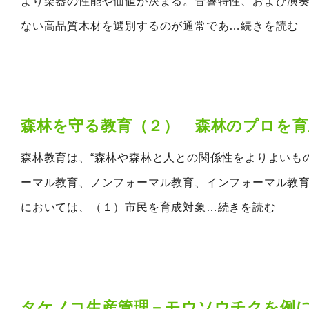
より楽器の性能や価値が決まる。音響特性、および演
ない高品質木材を選別するのが通常であ
…続きを読む
森林を守る教育（２） 森林のプロを育
森林教育は、“森林や森林と人との関係性をよりよいも
ーマル教育、ノンフォーマル教育、インフォーマル教育
においては、（１）市民を育成対象
…続きを読む
タケノコ生産管理－モウソウチクを例