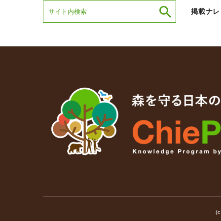
掲載ナレ
(