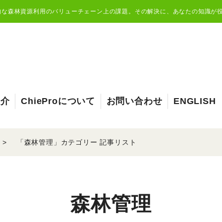
的な森林資源利用のバリューチェーン上の課題。その解決に、あなたの知識が
紹介
ChieProについて
お問い合わせ
ENGLISH
「
森林管理
」カテゴリー 記事リスト
森林管理