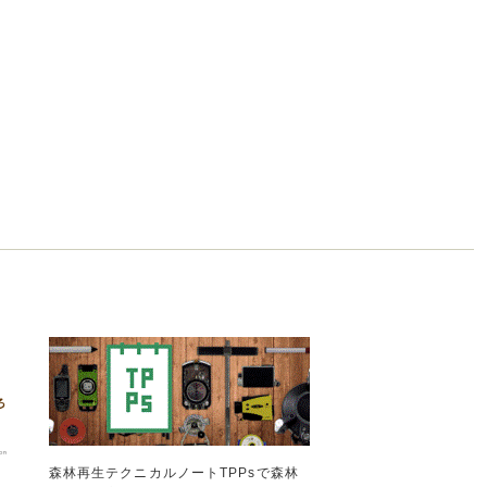
森林再生テクニカルノートTPPsで森林