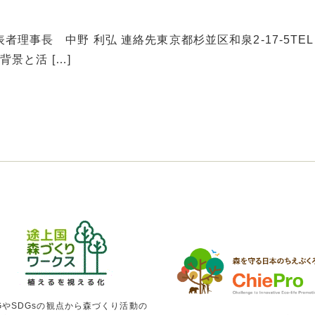
表者理事長 中野 利弘 連絡先東京都杉並区和泉2-17-5TEL
rg/ 背景と活 […]
GやSDGsの観点から森づくり活動の