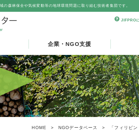
域の森林保全や気候変動等の地球環境問題に取り組む技術者集団です。
JIFPR
企業・NGO支援
HOME
>
NGOデータベース
>
「フィリピン