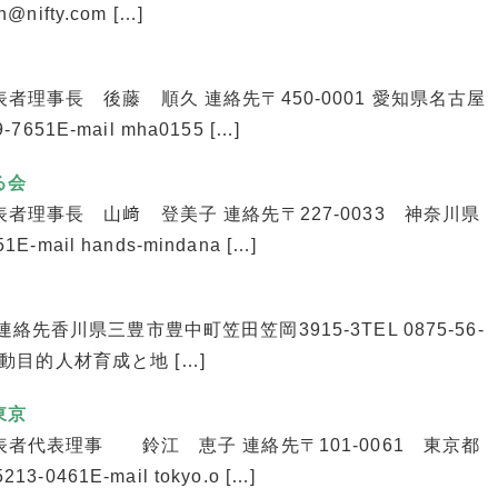
@nifty.com […]
表者理事長 後藤 順久 連絡先〒450-0001 愛知県名古屋
51E-mail mha0155 […]
る会
表者理事長 山﨑 登美子 連絡先〒227-0033 神奈川県
mail hands-mindana […]
絡先香川県三豊市豊中町笠田笠岡3915-3TEL 0875-56-
背景と活動目的人材育成と地 […]
東京
代表者代表理事 鈴江 恵子 連絡先〒101-0061 東京都
0461E-mail tokyo.o […]