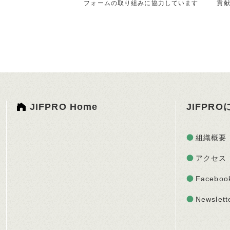
フォームの取り組みに協力しています
貢
JIFPRO Home
JIFPR
組織概要
アクセス
Faceboo
Newslett