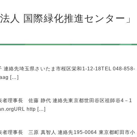
団法人 国際緑化推進センター」
絡先埼玉県さいたま市桜区栄和1-12-18TEL 048-858-
aag […]
代表者理事長 佐藤 静代 連絡先東京都世田谷区祖師谷4－1
n.orgURL http […]
表者理事長 三原 真智人 連絡先195-0064 東京都町田市小