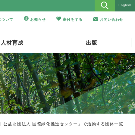
English
Oについて
お知らせ
寄付をする
お問い合わせ
人材育成
出版
 | 公益財団法人 国際緑化推進センター」で活動する団体一覧