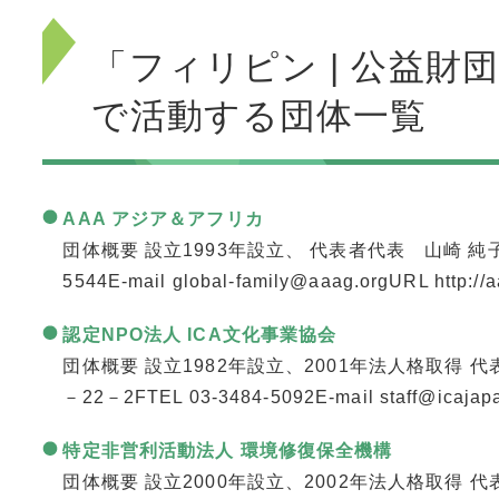
「フィリピン | 公益財
で活動する団体一覧
AAA アジア＆アフリカ
団体概要 設立1993年設立、 代表者代表 山崎 純子 連
5544E-mail global-family@aaag.orgURL http://a
認定NPO法人 ICA文化事業協会
団体概要 設立1982年設立、2001年法人格取得 
－22－2FTEL 03-3484-5092E-mail staff@icajapa
特定非営利活動法人 環境修復保全機構
団体概要 設立2000年設立、2002年法人格取得 代