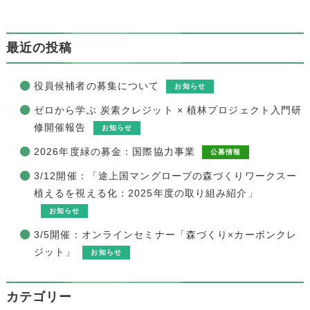
最近の投稿
役員候補者の募集について
お知らせ
ゼロから学ぶ 炭素クレジット × 植林プロジェクト入門研
修開催報告
お知らせ
2026年度緑の募金：国際協力事業
公募情報
3/12開催：「途上国マングローブの森づくりワークスー
植えるを視える化：2025年度の取り組み紹介」
お知らせ
3/5開催：オンラインセミナー「森づくり×カーボンクレ
ジット」
お知らせ
カテゴリー