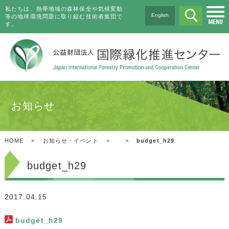
私たちは、熱帯地域の森林保全や気候変動
English
等の地球環境問題に取り組む技術者集団で
す。
お知らせ
HOME
>
お知らせ・イベント
>
>
budget_h29
budget_h29
2017.04.15
budget_h29