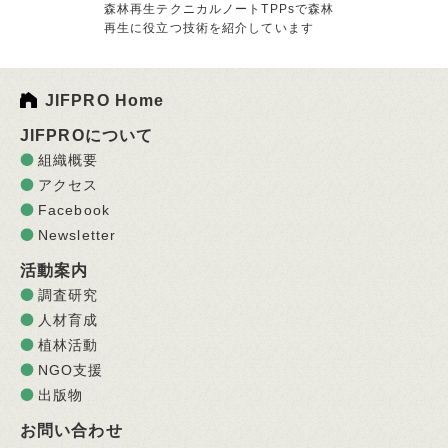
森林再生テクニカルノートTPPsで森林
再生に役立つ技術を紹介しています
JIFPRO Home
JIFPROについて
組織概要
アクセス
Facebook
Newsletter
活動案内
調査研究
人材育成
植林活動
NGO支援
出版物
お問い合わせ