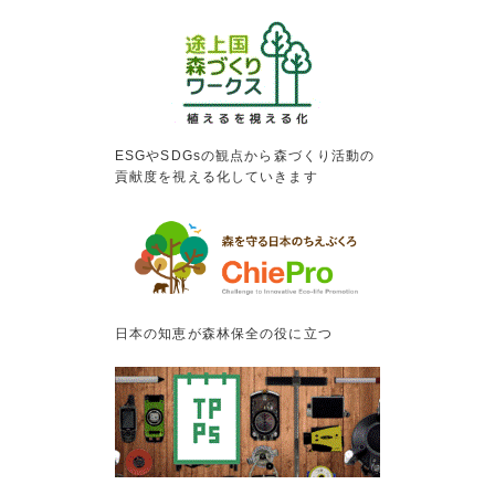
ESGやSDGsの観点から森づくり活動の
貢献度を視える化していきます
日本の知恵が森林保全の役に立つ