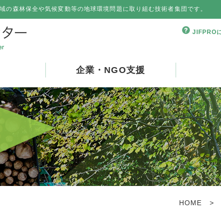
域の森林保全や気候変動等の地球環境問題に取り組む技術者集団です。
JIFPR
企業・NGO支援
HOME
>