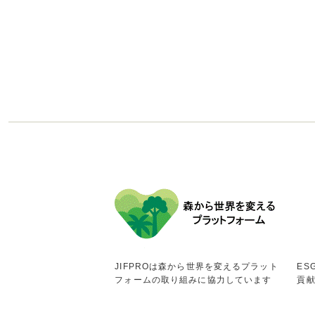
JIFPROは森から世界を変えるプラット
ES
フォームの取り組みに協力しています
貢