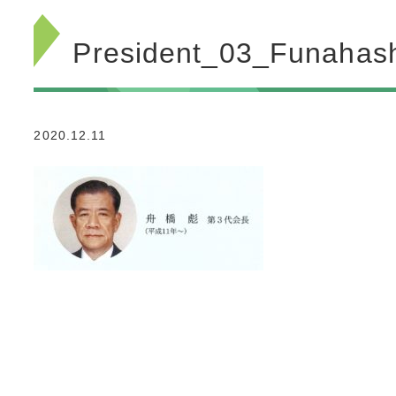
President_03_Funahas
2020.12.11