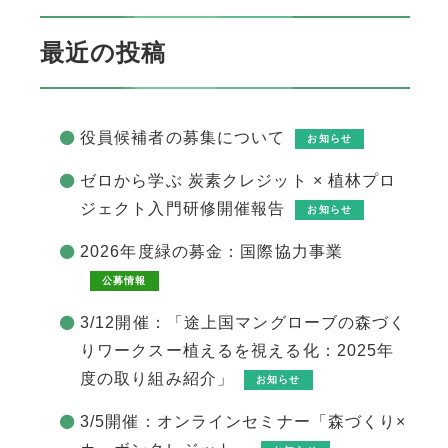
最近の投稿
役員候補者の募集について
お知らせ
ゼロから学ぶ 炭素クレジット × 植林プロ
ジェクト入門研修開催報告
お知らせ
2026年度緑の募金：国際協力事業
公募情報
3/12開催：「途上国マングローブの森づく
りワークスー植えるを視える化：2025年
度の取り組み紹介」
お知らせ
3/5開催：オンラインセミナー「森づくり×