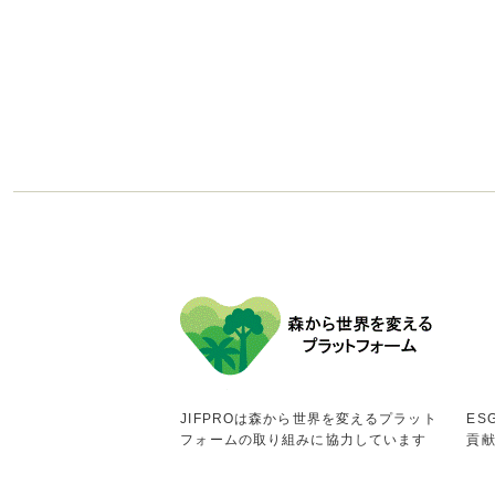
JIFPROは森から世界を変えるプラット
ES
フォームの取り組みに協力しています
貢