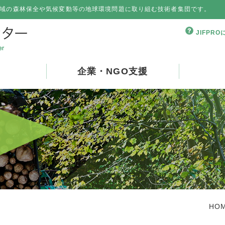
域の森林保全や気候変動等の地球環境問題に取り組む技術者集団です。
JIFPR
企業・NGO支援
HO