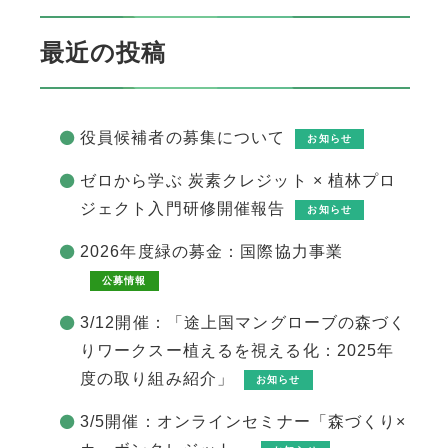
最近の投稿
役員候補者の募集について
お知らせ
ゼロから学ぶ 炭素クレジット × 植林プロ
ジェクト入門研修開催報告
お知らせ
2026年度緑の募金：国際協力事業
公募情報
3/12開催：「途上国マングローブの森づく
りワークスー植えるを視える化：2025年
度の取り組み紹介」
お知らせ
3/5開催：オンラインセミナー「森づくり×