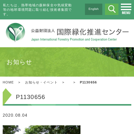
私たちは、熱帯地域の森林保全や気候変動
English
等の地球環境問題に取り組む技術者集団で
す。
お知らせ
HOME
>
お知らせ・イベント
>
>
P1130656
P1130656
2020.08.04