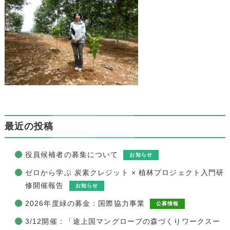
最近の投稿
役員候補者の募集について
お知らせ
ゼロから学ぶ 炭素クレジット × 植林プロジェクト入門研
修開催報告
お知らせ
2026年度緑の募金：国際協力事業
公募情報
3/12開催：「途上国マングローブの森づくりワークスー