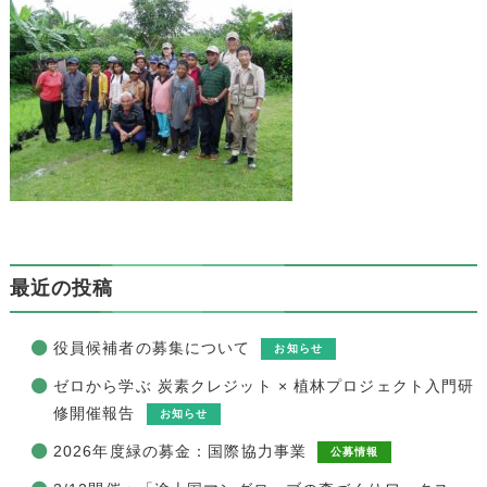
最近の投稿
役員候補者の募集について
お知らせ
ゼロから学ぶ 炭素クレジット × 植林プロジェクト入門研
修開催報告
お知らせ
2026年度緑の募金：国際協力事業
公募情報