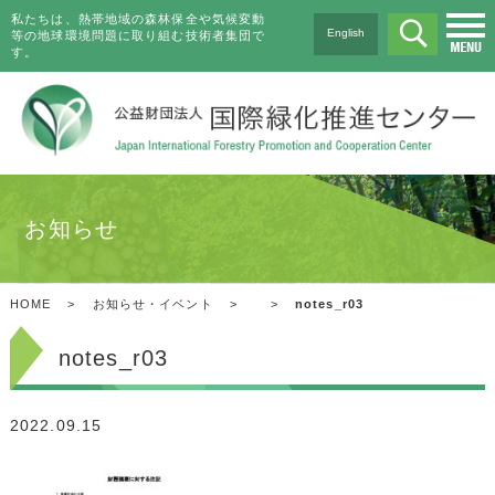
私たちは、熱帯地域の森林保全や気候変動
English
等の地球環境問題に取り組む技術者集団で
す。
お知らせ
HOME
>
お知らせ・イベント
>
>
notes_r03
notes_r03
2022.09.15