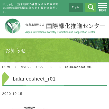
私たちは、熱帯地域の森林保全や気候変動
English
等の地球環境問題に取り組む技術者集団で
す。
お知らせ
HOME
>
お知らせ・イベント
>
>
balancesheet_r01
balancesheet_r01
2020.10.15