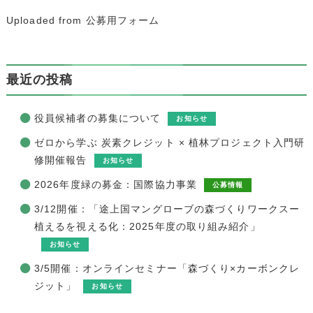
Uploaded from 公募用フォーム
最近の投稿
役員候補者の募集について
お知らせ
ゼロから学ぶ 炭素クレジット × 植林プロジェクト入門研
修開催報告
お知らせ
2026年度緑の募金：国際協力事業
公募情報
3/12開催：「途上国マングローブの森づくりワークスー
植えるを視える化：2025年度の取り組み紹介」
お知らせ
3/5開催：オンラインセミナー「森づくり×カーボンクレ
ジット」
お知らせ