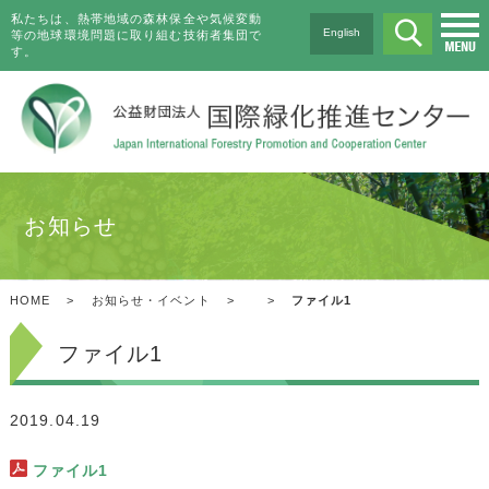
私たちは、熱帯地域の森林保全や気候変動
English
等の地球環境問題に取り組む技術者集団で
す。
お知らせ
HOME
>
お知らせ・イベント
>
>
ファイル1
ファイル1
2019.04.19
ファイル1