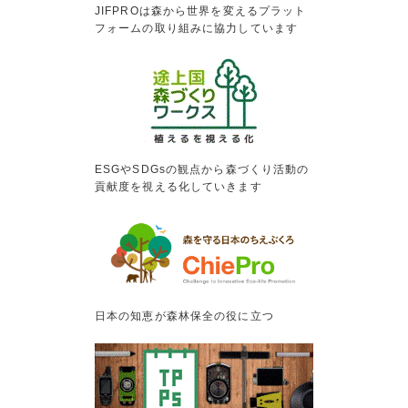
JIFPROは森から世界を変えるプラット
フォームの取り組みに協力しています
ESGやSDGsの観点から森づくり活動の
貢献度を視える化していきます
日本の知恵が森林保全の役に立つ