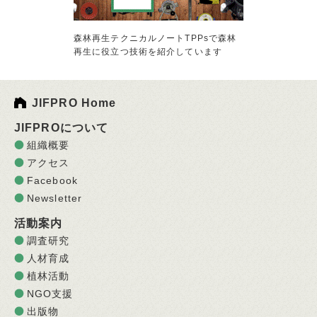
森林再生テクニカルノートTPPsで森林
再生に役立つ技術を紹介しています
JIFPRO Home
JIFPROについて
組織概要
アクセス
Facebook
Newsletter
活動案内
調査研究
人材育成
植林活動
NGO支援
出版物