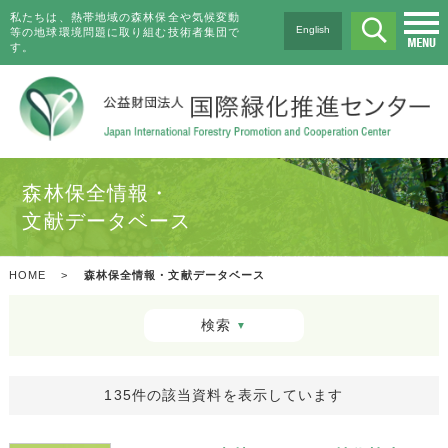
私たちは、熱帯地域の森林保全や気候変動
English
等の地球環境問題に取り組む技術者集団で
す。
森林保全情報・
文献データベース
HOME
>
森林保全情報・文献データベース
検索
▼
135件の該当資料を表示しています