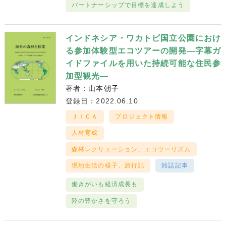
パートナーシップで目標を達成しよう
インドネシア・ワカトビ国立公園におけ
る参加体験型エコツアーの開発―字幕ガ
イドファイルを用いた持続可能な住民参
加型観光―
著者：
山本朝子
登録日：2022.06.10
ＪＩＣＡ
プロジェクト情報
人材育成
森林レクリエーション、エコツーリズム
現地生活の様子、旅行記
雑誌記事
働きがいも経済成長も
陸の豊かさを守ろう