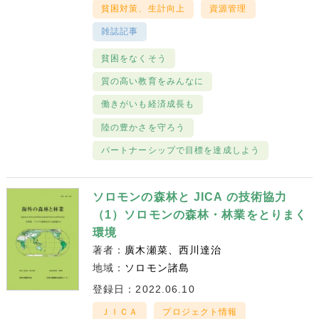
貧困対策、生計向上
資源管理
雑誌記事
貧困をなくそう
質の高い教育をみんなに
働きがいも経済成長も
陸の豊かさを守ろう
パートナーシップで目標を達成しよう
ソロモンの森林と JICA の技術協力
（1）ソロモンの森林・林業をとりまく
環境
著者：
廣木瀬菜
西川達治
地域：
ソロモン諸島
登録日：2022.06.10
ＪＩＣＡ
プロジェクト情報