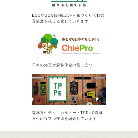
ESGやSDGsの観点から森づくり活動の
貢献度を視える化していきます
日本の知恵が森林保全の役に立つ
森林再生テクニカルノートTPPsで森林
再生に役立つ技術を紹介しています