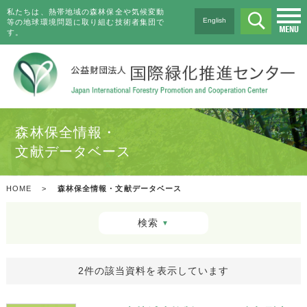
私たちは、熱帯地域の森林保全や気候変動
English
等の地球環境問題に取り組む技術者集団で
す。
森林保全情報・
文献データベース
HOME
>
森林保全情報・文献データベース
検索
▼
2件の該当資料を表示しています