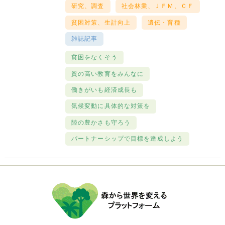
研究、調査
社会林業、ＪＦＭ、ＣＦ
貧困対策、生計向上
遺伝・育種
雑誌記事
貧困をなくそう
質の高い教育をみんなに
働きがいも経済成長も
気候変動に具体的な対策を
陸の豊かさも守ろう
パートナーシップで目標を達成しよう