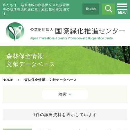
私たちは、熱帯地域の森林保全や気候変動
English
等の地球環境問題に取り組む技術者集団で
す。
森林保全情報・
文献データベース
HOME
>
森林保全情報・文献データベース
検索
▼
1件の該当資料を表示しています