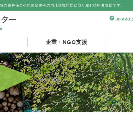
域の森林保全や気候変動等の地球環境問題に取り組む技術者集団です。
JIFPR
企業・NGO支援