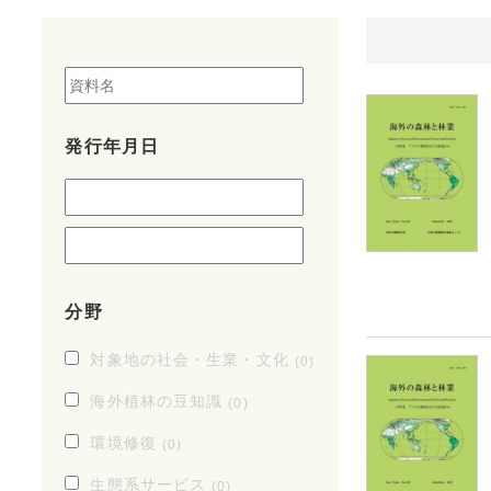
発行年月日
分野
対象地の社会・生業・文化
(0)
海外植林の豆知識
(0)
環境修復
(0)
生態系サービス
(0)