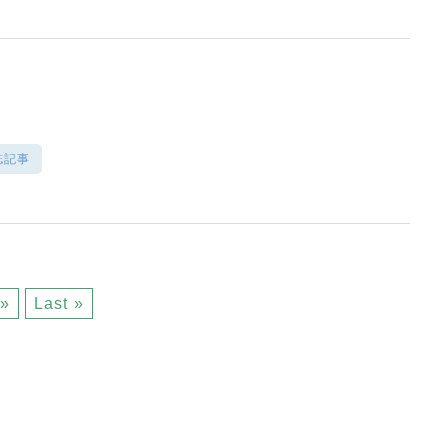
誌記事
»
Last »