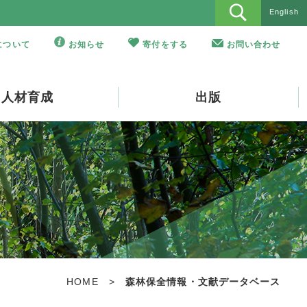
English
Oについて
お知らせ
寄付をする
お問い合わせ
人材育成
出版
HOME
>
森林保全情報・文献データベース