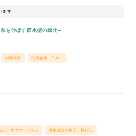
います
根系を伸ばす節水型の緑化─
樹種特性
民間企業（日本）
ョン、エコツーリズム
現地生活の様子、旅行記