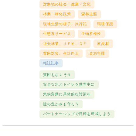
対象地の社会・生業・文化
林業・緑化政策
森林生態
現地生活の様子、旅行記
環境保護
生態系サービス
生物多様性
社会林業、ＪＦＭ、ＣＦ
薪炭材
貧困対策、生計向上
資源管理
雑誌記事
貧困をなくそう
安全な水とトイレを世界中に
気候変動に具体的な対策を
陸の豊かさも守ろう
パートナーシップで目標を達成しよう