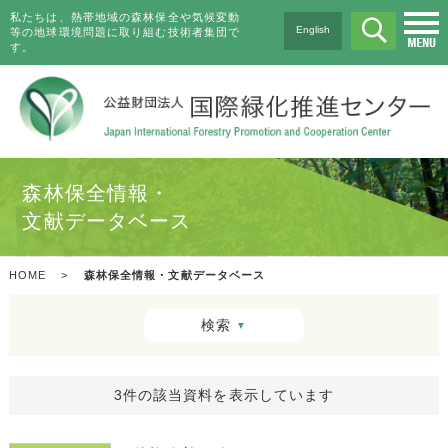
私たちは、熱帯地域の森林保全や気候変動
English
等の地球環境問題に取り組む技術者集団で
す。
森林保全情報・
文献データベース
HOME
>
森林保全情報・文献データベース
検索
▼
3件の該当資料を表示しています