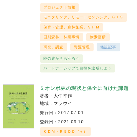
プロジェクト情報
モニタリング、リモートセンシング、ＧＩＳ
保育・管理、森林施業、ＳＦＭ
国別森林・林業事情
炭素蓄積
研究、調査
資源管理
雑誌記事
陸の豊かさも守ろう
パートナーシップで目標を達成しよう
ミオンボ林の現状と保全に向けた課題
著者：
大仲幸作
地域：
マラウイ
発行日：2017.07.01
登録日：2021.06.10
ＣＤＭ・ＲＥＤＤ（＋）