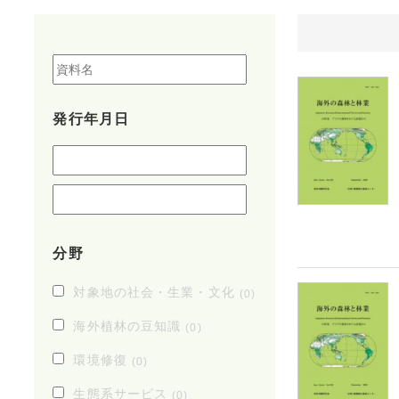
発行年月日
分野
対象地の社会・生業・文化
(0)
海外植林の豆知識
(0)
環境修復
(0)
生態系サービス
(0)