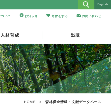
English
Oについて
お知らせ
寄付をする
お問い合わせ
人材育成
出版
HOME
>
森林保全情報・文献データベース