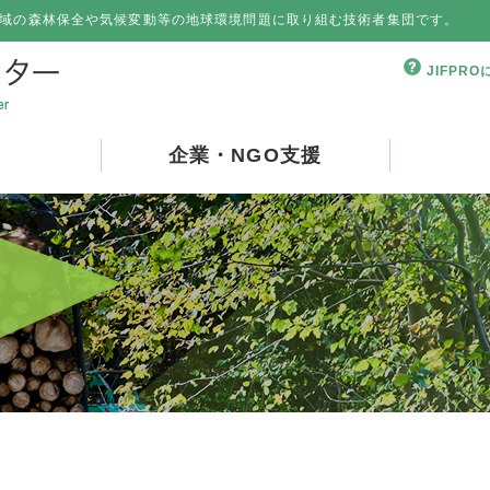
域の森林保全や気候変動等の地球環境問題に取り組む技術者集団です。
JIFPR
企業・NGO支援