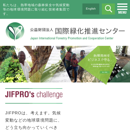
私たちは、熱帯地域の森林保全や気候変動
English
等の地球環境問題に取り組む技術者集団で
す。
JIFPROは、考えます。気候
変動などの地球環境問題に、
どう立ち向かっていくべき