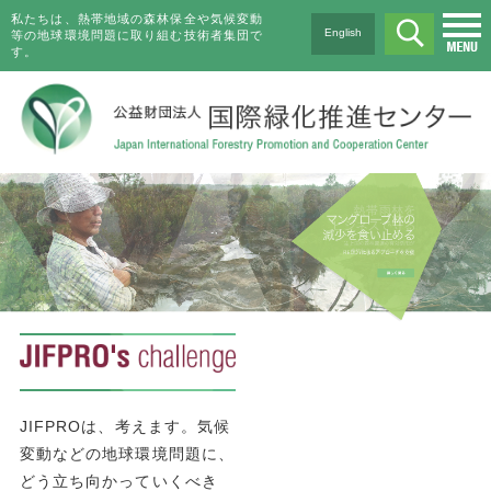
私たちは、熱帯地域の森林保全や気候変動
English
等の地球環境問題に取り組む技術者集団で
す。
JIFPROは、考えます。気候
変動などの地球環境問題に、
どう立ち向かっていくべき