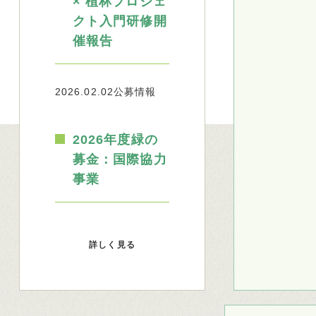
× 植林プロジェ
クト入門研修開
催報告
2026.02.02
公募情報
2026年度緑の
募金：国際協力
事業
詳しく見る