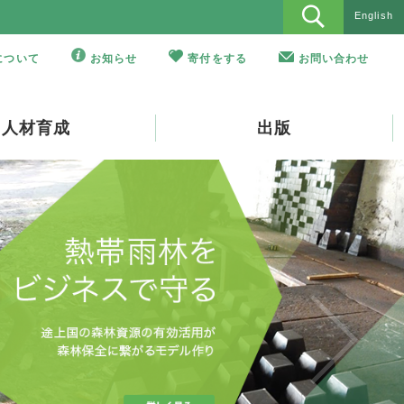
English
Oについて
お知らせ
寄付をする
お問い合わせ
人材育成
出版