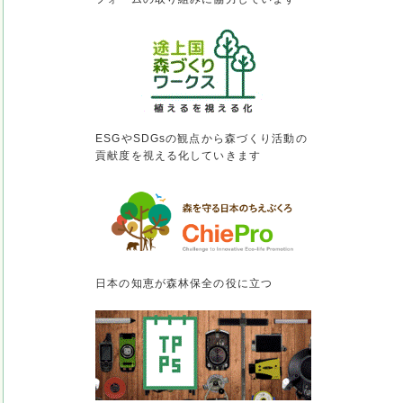
ESGやSDGsの観点から森づくり活動の
貢献度を視える化していきます
日本の知恵が森林保全の役に立つ