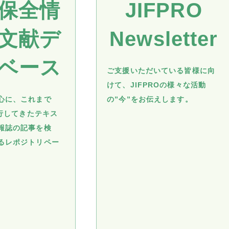
保全情
JIFPRO
文献デ
Newsletter
ベース
ご支援いただいている皆様に向
けて、JIFPROの様々な活動
心に、これまで
の”今”をお伝えします。
発行してきたテキス
報誌の記事を検
るレポジトリペー