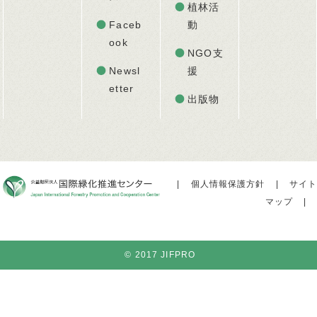
植林活
Faceb
動
ook
NGO支
Newsl
援
etter
出版物
|
個人情報保護方針
|
サイト
マップ
|
© 2017 JIFPRO