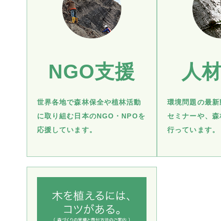
NGO支援
人
世界各地で森林保全や植林活動
環境問題の最新
に取り組む日本のNGO・NPOを
セミナーや、森
応援しています。
行っています。