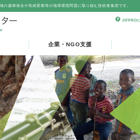
域の森林保全や気候変動等の地球環境問題に取り組む技術者集団です。
JIFPR
企業・NGO支援