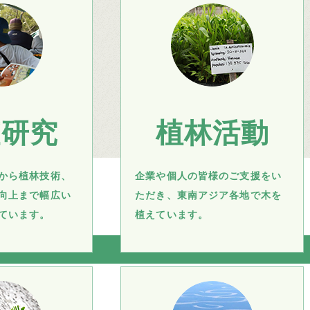
査研究
植林活動
から植林技術、
企業や個人の皆様のご支援をい
向上まで幅広い
ただき、東南アジア各地で木を
ています。
植えています。