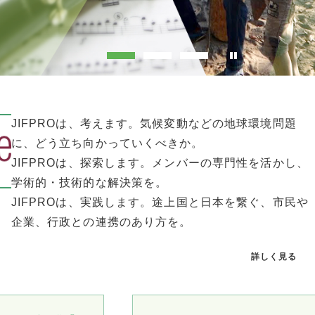
JIFPROは、考えます。気候変動などの地球環境問題
に、どう立ち向かっていくべきか。
JIFPROは、探索します。メンバーの専門性を活かし、
学術的・技術的な解決策を。
JIFPROは、実践します。途上国と日本を繋ぐ、市民や
企業、行政との連携のあり方を。
詳しく見る