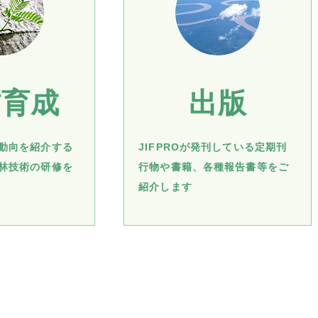
材育成
出版
動向を紹介する
JIFPROが発刊している定期刊
林技術の研修を
行物や書籍、各種報告書等をご
紹介します