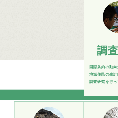
調
国際条約の動向
地域住民の生計
調査研究を行っ