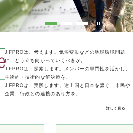
JIFPROは、考えます。気候変動などの地球環境問題
に、どう立ち向かっていくべきか。
JIFPROは、探索します。メンバーの専門性を活かし、
学術的・技術的な解決策を。
JIFPROは、実践します。途上国と日本を繋ぐ、市民や
企業、行政との連携のあり方を。
詳しく見る