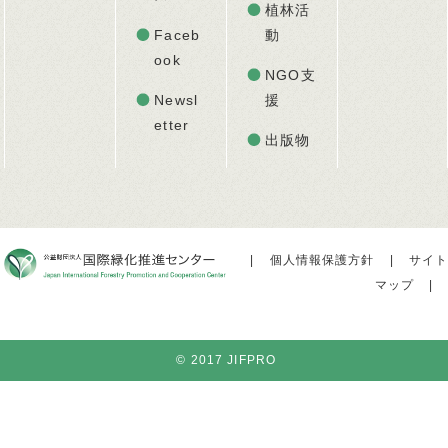
植林活
Faceb
動
ook
NGO支
Newsl
援
etter
出版物
|
個人情報保護方針
|
サイト
マップ
|
© 2017 JIFPRO