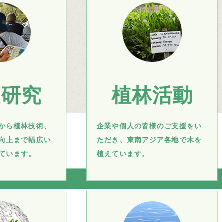
査研究
植林活動
から植林技術、
企業や個人の皆様のご支援をい
向上まで幅広い
ただき、東南アジア各地で木を
ています。
植えています。