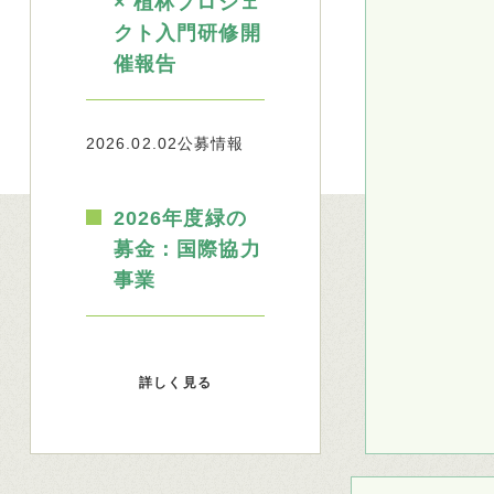
× 植林プロジェ
クト入門研修開
催報告
2026.02.02
公募情報
2026年度緑の
募金：国際協力
事業
詳しく見る