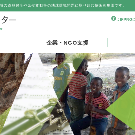
域の森林保全や気候変動等の地球環境問題に取り組む技術者集団です。
JIFPR
企業・NGO支援