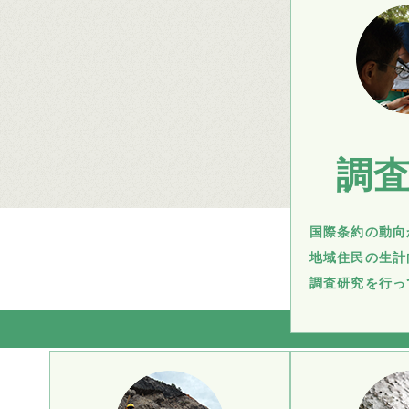
調
国際条約の動向
地域住民の生計
調査研究を行っ