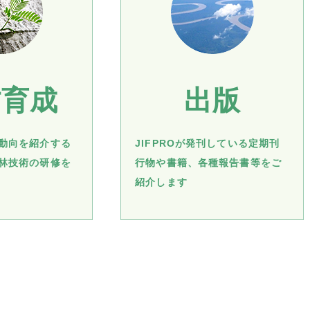
材育成
出版
動向を紹介する
JIFPROが発刊している定期刊
林技術の研修を
行物や書籍、各種報告書等をご
紹介します