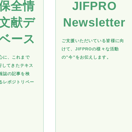
保全情
JIFPRO
文献デ
Newsletter
ベース
ご支援いただいている皆様に向
けて、JIFPROの様々な活動
心に、これまで
の”今”をお伝えします。
発行してきたテキス
報誌の記事を検
るレポジトリペー