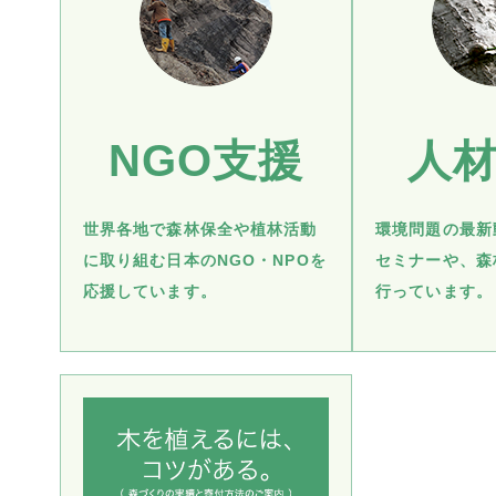
NGO支援
人
世界各地で森林保全や植林活動
環境問題の最新
に取り組む日本のNGO・NPOを
セミナーや、森
応援しています。
行っています。