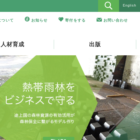
English
Oについて
お知らせ
寄付をする
お問い合わせ
人材育成
出版