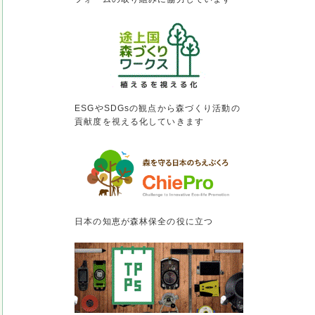
ESGやSDGsの観点から森づくり活動の
貢献度を視える化していきます
日本の知恵が森林保全の役に立つ