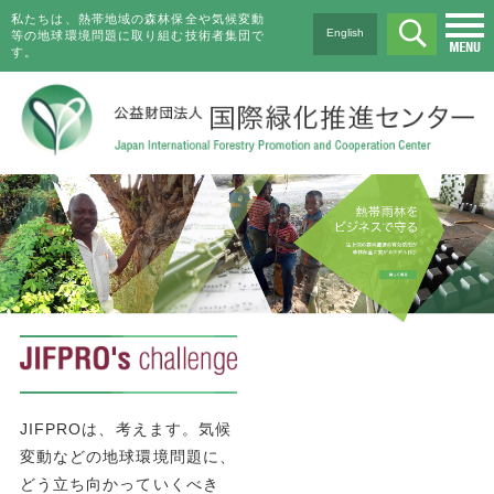
私たちは、熱帯地域の森林保全や気候変動
English
等の地球環境問題に取り組む技術者集団で
す。
JIFPROは、考えます。気候
変動などの地球環境問題に、
どう立ち向かっていくべき