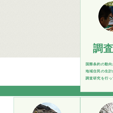
調
国際条約の動向
地域住民の生計
調査研究を行っ