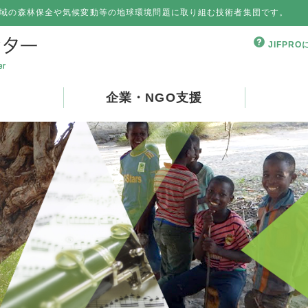
域の森林保全や気候変動等の地球環境問題に取り組む技術者集団です。
JIFPR
企業・NGO支援