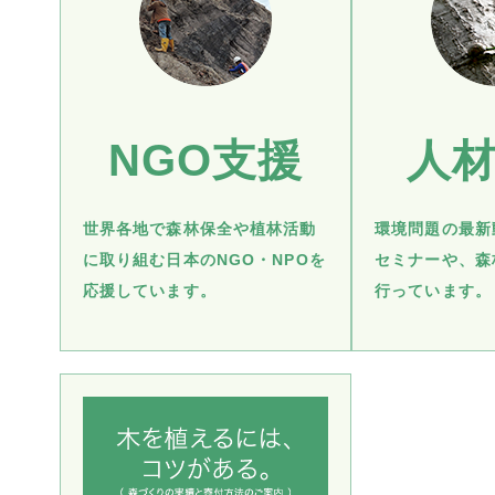
NGO支援
人
世界各地で森林保全や植林活動
環境問題の最新
に取り組む日本のNGO・NPOを
セミナーや、森
応援しています。
行っています。