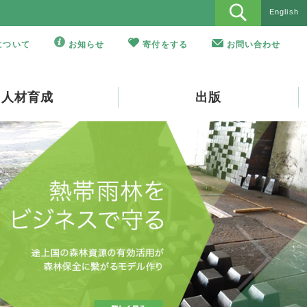
English
Oについて
お知らせ
寄付をする
お問い合わせ
人材育成
出版