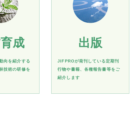
材育成
出版
動向を紹介する
JIFPROが発刊している定期刊
林技術の研修を
行物や書籍、各種報告書等をご
紹介します