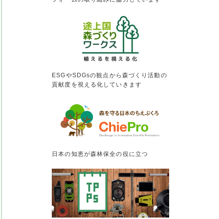
ESGやSDGsの観点から森づくり活動の
貢献度を視える化していきます
日本の知恵が森林保全の役に立つ