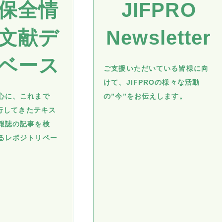
保全情
JIFPRO
文献デ
Newsletter
ベース
ご支援いただいている皆様に向
けて、JIFPROの様々な活動
心に、これまで
の”今”をお伝えします。
発行してきたテキス
報誌の記事を検
るレポジトリペー