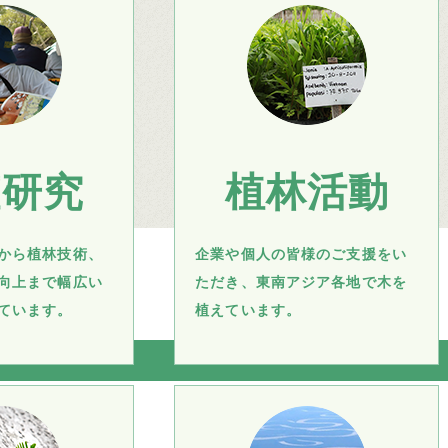
査研究
植林活動
から植林技術、
企業や個人の皆様のご支援をい
向上まで幅広い
ただき、東南アジア各地で木を
ています。
植えています。