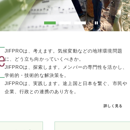
JIFPROは、考えます。気候変動などの地球環境問題
に、どう立ち向かっていくべきか。
JIFPROは、探索します。メンバーの専門性を活かし、
学術的・技術的な解決策を。
JIFPROは、実践します。途上国と日本を繋ぐ、市民や
企業、行政との連携のあり方を。
詳しく見る