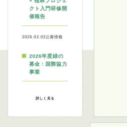
× 植林プロジェ
クト入門研修開
催報告
2026.02.02
公募情報
2026年度緑の
募金：国際協力
事業
詳しく見る