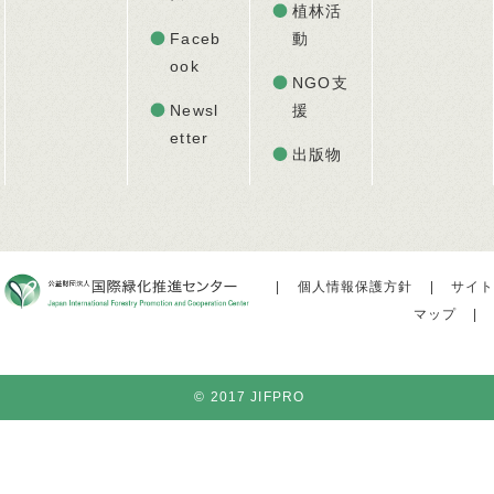
植林活
Faceb
動
ook
NGO支
Newsl
援
etter
出版物
|
個人情報保護方針
|
サイト
マップ
|
© 2017 JIFPRO