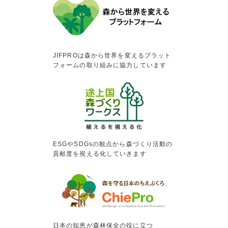
JIFPROは森から世界を変えるプラット
フォームの取り組みに協力しています
ESGやSDGsの観点から森づくり活動の
貢献度を視える化していきます
日本の知恵が森林保全の役に立つ