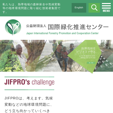
私たちは、熱帯地域の森林保全や気候変動
English
等の地球環境問題に取り組む技術者集団で
す。
JIFPROは、考えます。気候
変動などの地球環境問題に、
どう立ち向かっていくべき