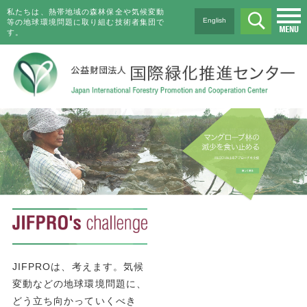
私たちは、熱帯地域の森林保全や気候変動
English
等の地球環境問題に取り組む技術者集団で
す。
JIFPROは、考えます。気候
変動などの地球環境問題に、
どう立ち向かっていくべき