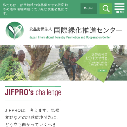
私たちは、熱帯地域の森林保全や気候変動
English
等の地球環境問題に取り組む技術者集団で
す。
JIFPROは、考えます。気候
変動などの地球環境問題に、
どう立ち向かっていくべき