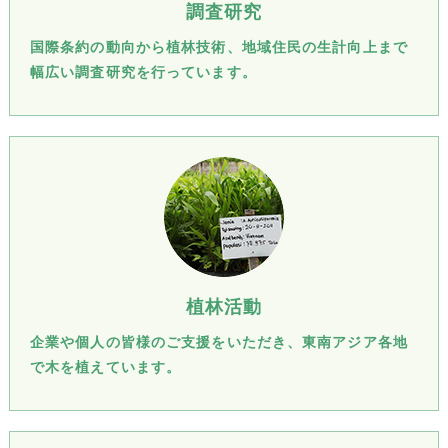
調査研究
国際条約の動向から植林技術、地域住民の生計向上まで
幅広い調査研究を行っています。
植林活動
企業や個人の皆様のご支援をいただき、東南アジア各地
で木を植えています。