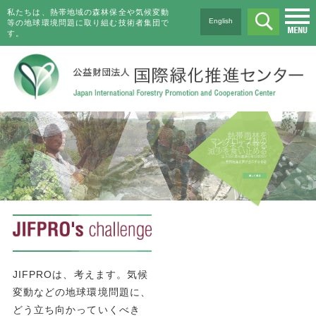
私たちは、熱帯地域の森林保全や気候変動
English
等の地球環境問題に取り組む技術者集団で
す。
JIFPROは、考えます。気候
変動などの地球環境問題に、
どう立ち向かっていくべき