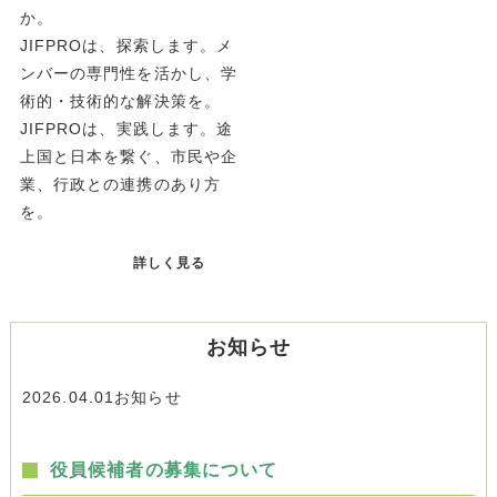
か。
JIFPROは、探索します。メ
ンバーの専門性を活かし、学
術的・技術的な解決策を。
JIFPROは、実践します。途
上国と日本を繋ぐ、市民や企
業、行政との連携のあり方
を。
詳しく見る
お知らせ
2026.04.01
お知らせ
役員候補者の募集について