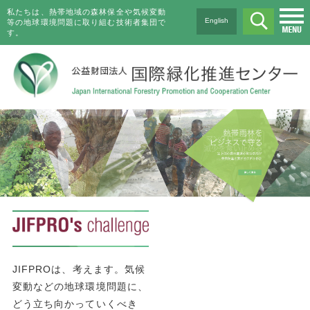
私たちは、熱帯地域の森林保全や気候変動
English
等の地球環境問題に取り組む技術者集団で
す。
JIFPROは、考えます。気候
変動などの地球環境問題に、
どう立ち向かっていくべき