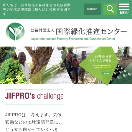
私たちは、熱帯地域の森林保全や気候変動
English
等の地球環境問題に取り組む技術者集団で
す。
JIFPROは、考えます。気候
変動などの地球環境問題に、
どう立ち向かっていくべき