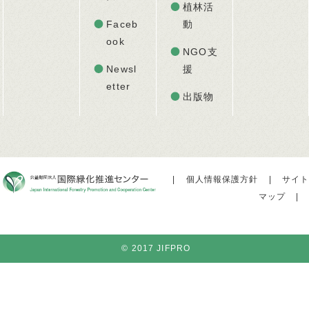
植林活
Faceb
動
ook
NGO支
Newsl
援
etter
出版物
|
個人情報保護方針
|
サイト
マップ
|
© 2017 JIFPRO