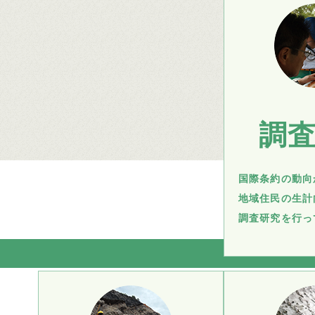
調
国際条約の動向
地域住民の生計
調査研究を行っ