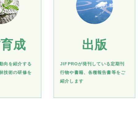
材育成
出版
動向を紹介する
JIFPROが発刊している定期刊
林技術の研修を
行物や書籍、各種報告書等をご
紹介します