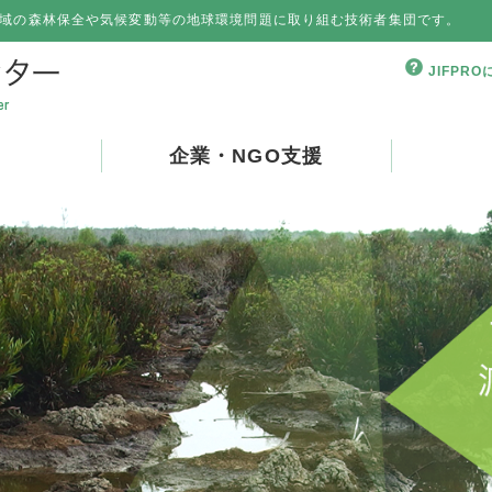
域の森林保全や気候変動等の地球環境問題に取り組む技術者集団です。
JIFPR
企業・NGO支援