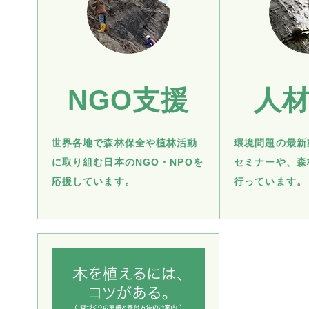
NGO支援
人
世界各地で森林保全や植林活動
環境問題の最新
に取り組む日本のNGO・NPOを
セミナーや、森
応援しています。
行っています。