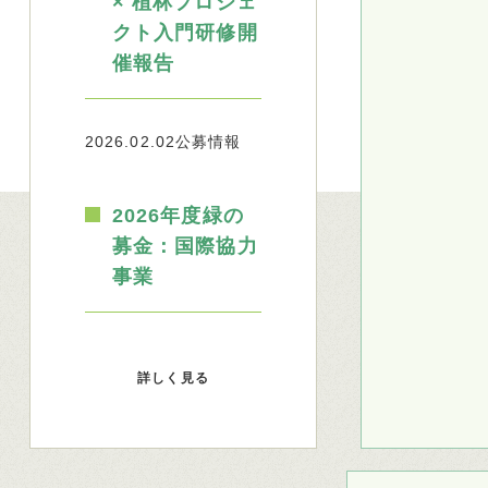
× 植林プロジェ
クト入門研修開
催報告
2026.02.02
公募情報
2026年度緑の
募金：国際協力
事業
詳しく見る