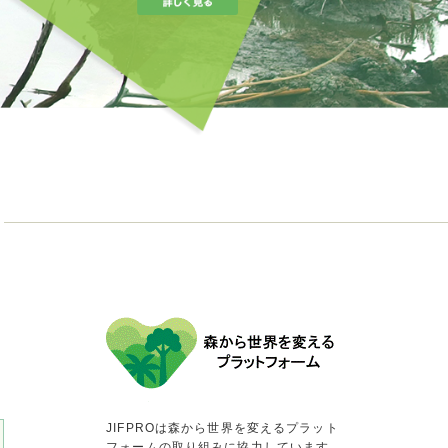
JIFPROは森から世界を変えるプラット
フォームの取り組みに協力しています