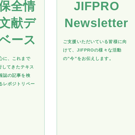
保全情
JIFPRO
文献デ
Newsletter
ベース
ご支援いただいている皆様に向
けて、JIFPROの様々な活動
心に、これまで
の”今”をお伝えします。
発行してきたテキス
報誌の記事を検
るレポジトリペー