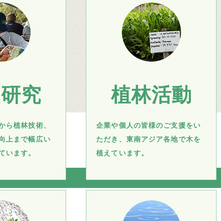
査研究
植林活動
から植林技術、
企業や個人の皆様のご支援をい
向上まで幅広い
ただき、東南アジア各地で木を
ています。
植えています。