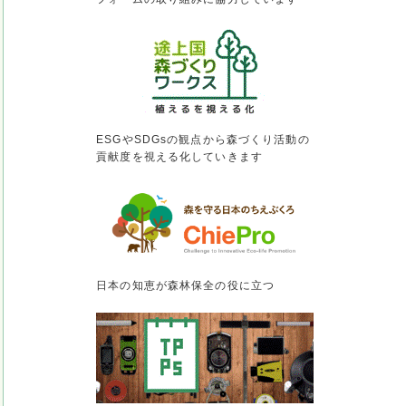
ESGやSDGsの観点から森づくり活動の
貢献度を視える化していきます
日本の知恵が森林保全の役に立つ