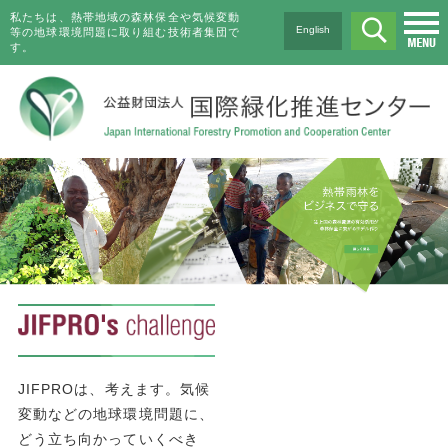
私たちは、熱帯地域の森林保全や気候変動
English
等の地球環境問題に取り組む技術者集団で
す。
JIFPROは、考えます。気候
変動などの地球環境問題に、
どう立ち向かっていくべき