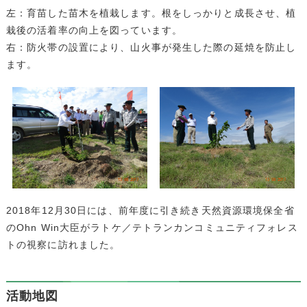
左：育苗した苗木を植栽します。根をしっかりと成長させ、植
栽後の活着率の向上を図っています。
右：防火帯の設置により、山火事が発生した際の延焼を防止し
ます。
2018年12月30日には、前年度に引き続き天然資源環境保全省
のOhn Win大臣がラトケ／テトランカンコミュニティフォレス
トの視察に訪れました。
活動地図