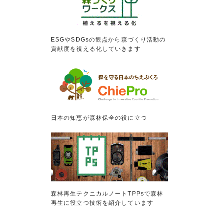
ESGやSDGsの観点から森づくり活動の
貢献度を視える化していきます
日本の知恵が森林保全の役に立つ
森林再生テクニカルノートTPPsで森林
再生に役立つ技術を紹介しています