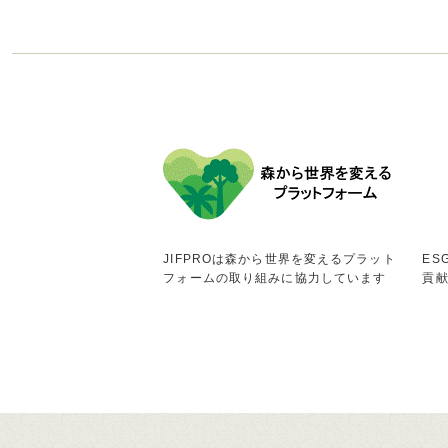
JIFPROは森から世界を変えるプラット
ES
フォームの取り組みに協力しています
貢