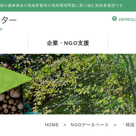
域の森林保全や気候変動等の地球環境問題に取り組む技術者集団です。
JIFPR
企業・NGO支援
HOME
>
NGOデータベース
>
「韓国