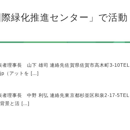
 国際緑化推進センター」で活動
表者理事長 山下 雄司 連絡先佐賀県佐賀市高木町3-10TEL
or.jp（アットを […]
表者理事長 中野 利弘 連絡先東京都杉並区和泉2-17-5TEL
rg/ 背景と活 […]