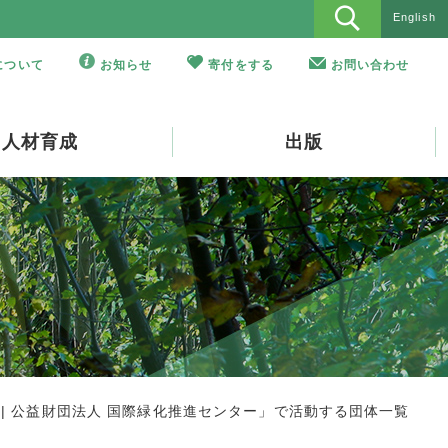
English
Oについて
お知らせ
寄付をする
お問い合わせ
人材育成
出版
 | 公益財団法人 国際緑化推進センター」で活動する団体一覧