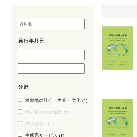
発行年月日
分野
対象地の社会・生業・文化
(1)
海外植林の豆知識
(0)
環境修復
(0)
生態系サービス
(1)