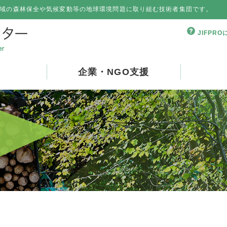
域の森林保全や気候変動等の地球環境問題に取り組む技術者集団です。
JIFPR
企業・NGO支援