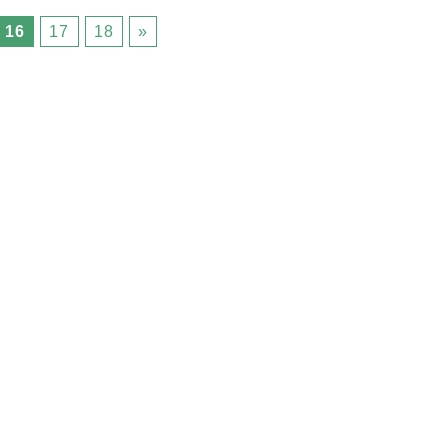
16
17
18
»