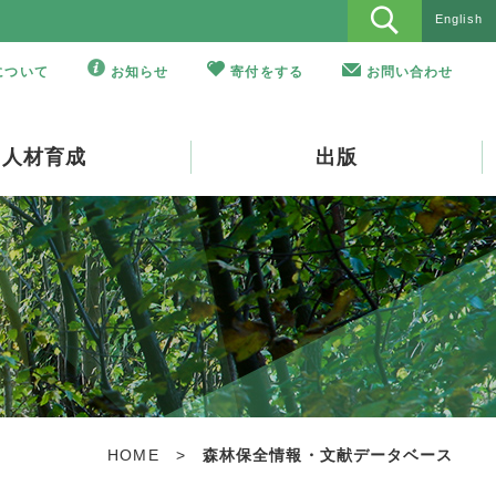
English
Oについて
お知らせ
寄付をする
お問い合わせ
人材育成
出版
HOME
>
森林保全情報・文献データベース