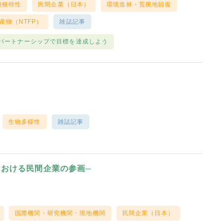
樹種特性
民間企業（日本）
環境造林・荒廃地回復
産物（NTFP）
雑誌記事
パートナーシップで目標を達成しよう
生物多様性
雑誌記事
おける民間企業の参画─
国際機関・研究機関・現地機関
民間企業（日本）