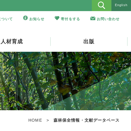
English
Oについて
お知らせ
寄付をする
お問い合わせ
人材育成
出版
HOME
>
森林保全情報・文献データベース