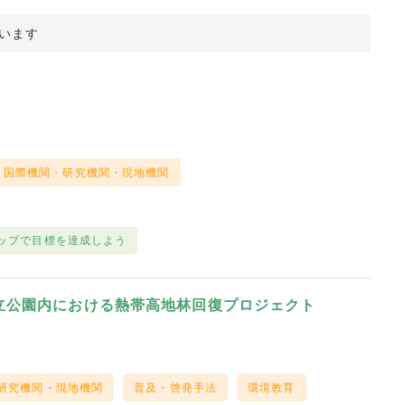
ています
国際機関・研究機関・現地機関
ップで目標を達成しよう
立公園内における熱帯高地林回復プロジェクト
研究機関・現地機関
普及・啓発手法
環境教育