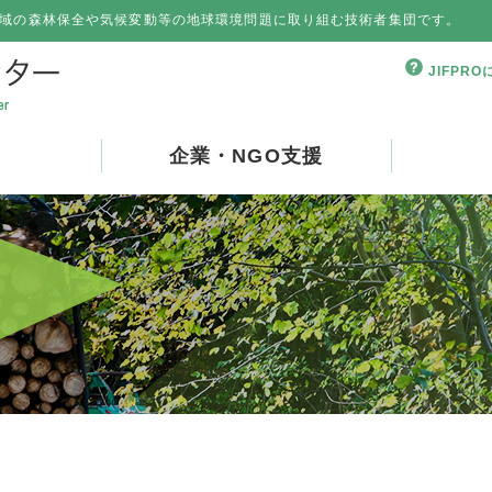
域の森林保全や気候変動等の地球環境問題に取り組む技術者集団です。
JIFPR
企業・NGO支援