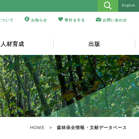
English
Oについて
お知らせ
寄付をする
お問い合わせ
人材育成
出版
HOME
>
森林保全情報・文献データベース