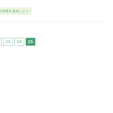
で目標を達成しよう
23
24
25