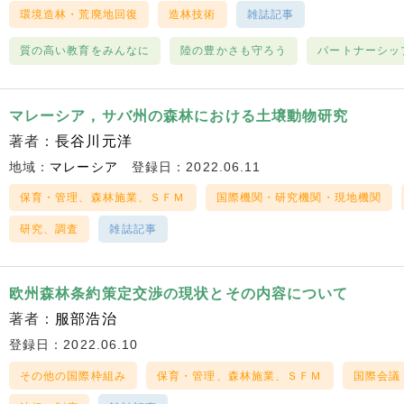
環境造林・荒廃地回復
造林技術
雑誌記事
質の高い教育をみんなに
陸の豊かさも守ろう
パートナーシッ
マレーシア，サバ州の森林における土壌動物研究
著者：
長谷川元洋
地域：
マレーシア
登録日：2022.06.11
保育・管理、森林施業、ＳＦＭ
国際機関・研究機関・現地機関
研究、調査
雑誌記事
欧州森林条約策定交渉の現状とその内容について
著者：
服部浩治
登録日：2022.06.10
その他の国際枠組み
保育・管理、森林施業、ＳＦＭ
国際会議