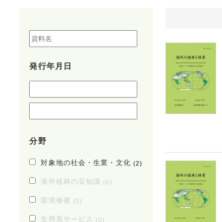
発行年月日
分野
対象地の社会・生業・文化
(2)
海外植林の豆知識
(0)
環境修復
(0)
生態系サービス
(0)