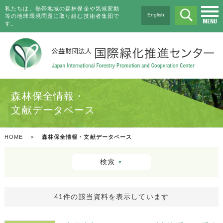
私たちは、熱帯地域の森林保全や気候変動
English
等の地球環境問題に取り組む技術者集団で
す。
森林保全情報・
文献データベース
HOME
>
森林保全情報・文献データベース
検索
▼
41件の該当資料を表示しています