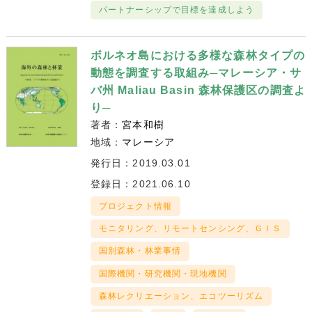
パートナーシップで目標を達成しよう
ボルネオ島における多様な森林タイプの
動態を調査する取組み─マレーシア・サ
バ州 Maliau Basin 森林保護区の調査よ
り─
著者：
宮本和樹
地域：
マレーシア
発行日：2019.03.01
登録日：2021.06.10
プロジェクト情報
モニタリング、リモートセンシング、ＧＩＳ
国別森林・林業事情
国際機関・研究機関・現地機関
森林レクリエーション、エコツーリズム