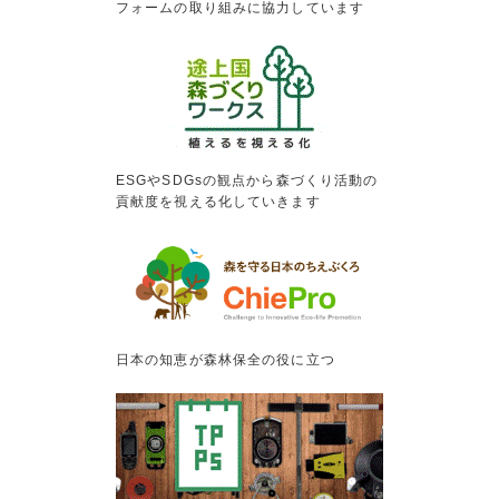
フォームの取り組みに協力しています
ESGやSDGsの観点から森づくり活動の
貢献度を視える化していきます
日本の知恵が森林保全の役に立つ