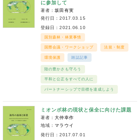
に参加して
著者：
坂田有実
発行日：2017.03.15
登録日：2021.06.10
国別森林・林業事情
国際会議・ワークショップ
法規・制度
環境保護
雑誌記事
陸の豊かさも守ろう
平和と公正をすべての人に
パートナーシップで目標を達成しよう
ミオンボ林の現状と保全に向けた課題
著者：
大仲幸作
地域：
マラウイ
発行日：2017.07.01