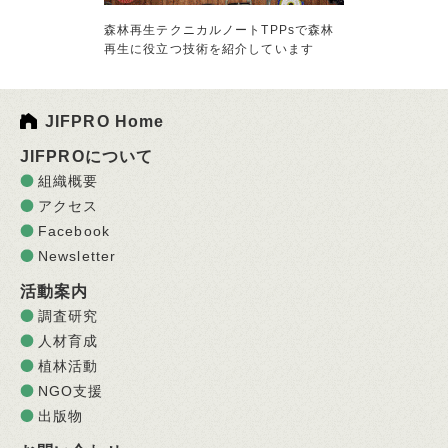
森林再生テクニカルノートTPPsで森林
再生に役立つ技術を紹介しています
JIFPRO Home
JIFPROについて
組織概要
アクセス
Facebook
Newsletter
活動案内
調査研究
人材育成
植林活動
NGO支援
出版物