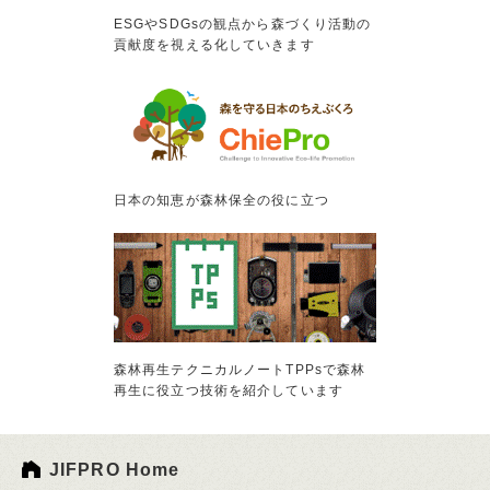
ESGやSDGsの観点から森づくり活動の
貢献度を視える化していきます
日本の知恵が森林保全の役に立つ
森林再生テクニカルノートTPPsで森林
再生に役立つ技術を紹介しています
JIFPRO Home