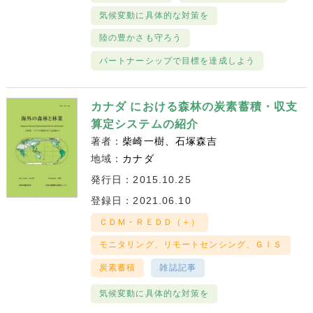
気候変動に具体的な対策を
陸の豊かさも守ろう
パートナーシップで目標を達成しよう
カナダ における森林の炭素蓄積・収支
算定システムの紹介
著者：
柴崎一樹
石塚森吉
地域：
カナダ
発行日：2015.10.25
登録日：2021.06.10
ＣＤＭ・ＲＥＤＤ（＋）
モニタリング、リモートセンシング、ＧＩＳ
炭素蓄積
雑誌記事
気候変動に具体的な対策を