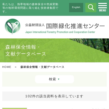
私たちは、熱帯地域の森林保全や気候変動
English
等の地球環境問題に取り組む技術者集団で
す。
森林保全情報・
文献データベース
HOME
>
森林保全情報・文献データベース
検索
▼
102件の該当資料を表示しています