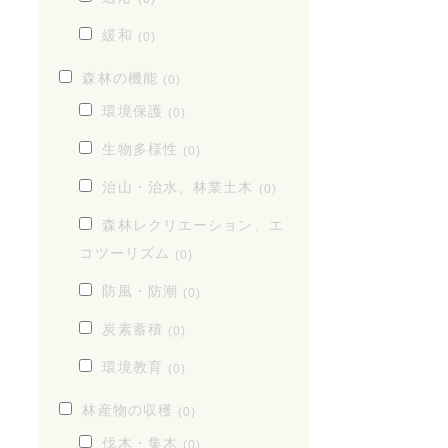
緩和
(0)
森林の機能
(0)
環境保護
(0)
生物多様性
(0)
治山・治水、林業土木
(0)
森林レクリエーション、エ
コツーリズム
(0)
防風・防潮
(0)
炭素蓄積
(0)
環境教育
(0)
林産物の収穫
(0)
伐木・集木
(0)