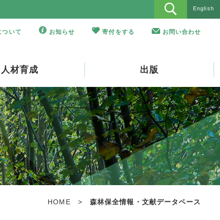
English
Oについて
お知らせ
寄付をする
お問い合わせ
人材育成
出版
HOME
>
森林保全情報・文献データベース