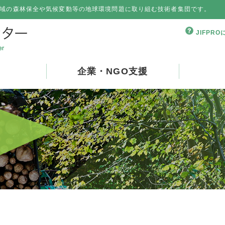
域の森林保全や気候変動等の地球環境問題に取り組む技術者集団です。
JIFPR
企業・NGO支援