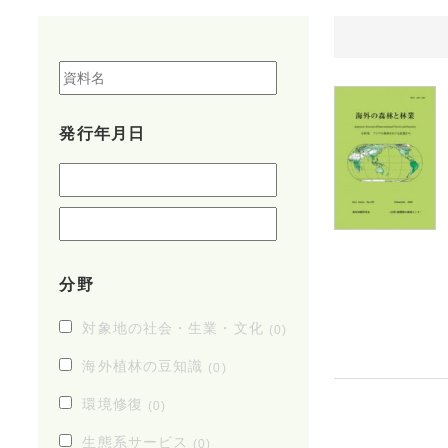
発行年月日
分野
対象地の社会・生業・文化
(0)
海外植林の豆知識
(0)
環境修復
(0)
生態系サービス
(0)