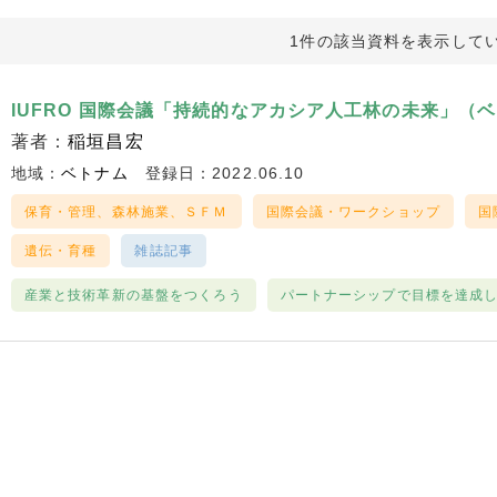
1件の該当資料を表示して
IUFRO 国際会議「持続的なアカシア人工林の未来」（
著者：
稲垣昌宏
地域：
ベトナム
登録日：2022.06.10
保育・管理、森林施業、ＳＦＭ
国際会議・ワークショップ
国
遺伝・育種
雑誌記事
産業と技術革新の基盤をつくろう
パートナーシップで目標を達成