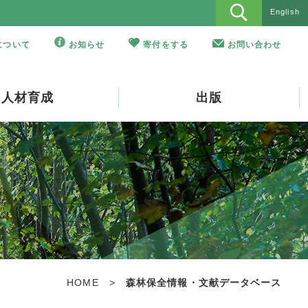
English
Oについて
お知らせ
寄付をする
お問い合わせ
人材育成
出版
HOME
>
森林保全情報・文献データベース