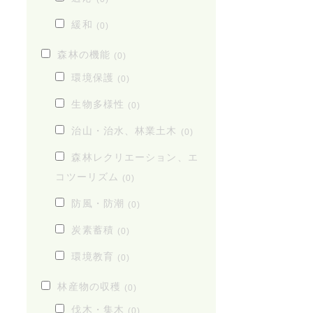
緩和
(0)
森林の機能
(0)
環境保護
(0)
生物多様性
(0)
治山・治水、林業土木
(0)
森林レクリエーション、エ
コツーリズム
(0)
防風・防潮
(0)
炭素蓄積
(0)
環境教育
(0)
林産物の収穫
(0)
伐木・集木
(0)