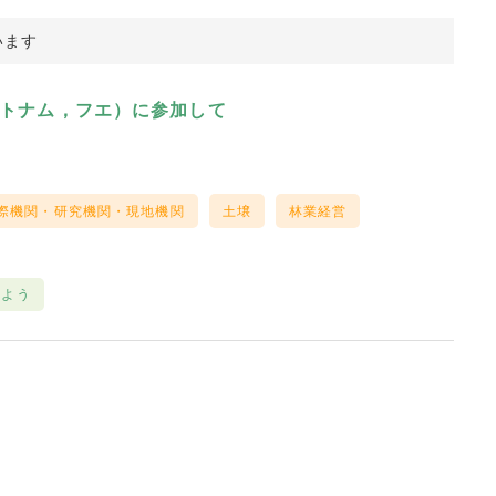
います
ベトナム，フエ）に参加して
際機関・研究機関・現地機関
土壌
林業経営
しよう