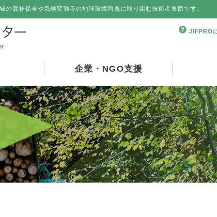
域の森林保全や気候変動等の地球環境問題に取り組む技術者集団です。
JIFPR
企業・NGO支援