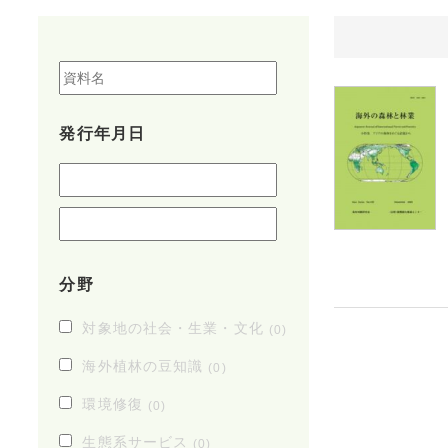
発行年月日
分野
対象地の社会・生業・文化
(0)
海外植林の豆知識
(0)
環境修復
(0)
生態系サービス
(0)